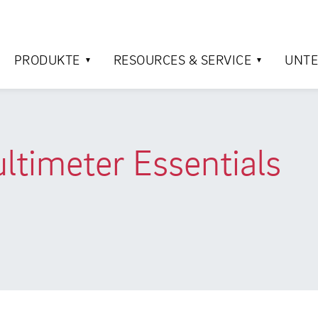
PRODUKTE
RESOURCES & SERVICE
UNT
ltimeter Essentials