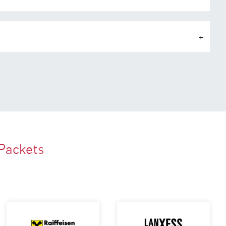
Packets