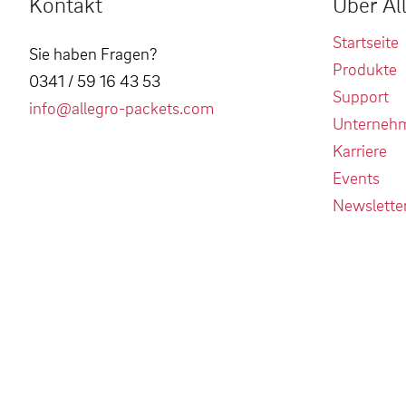
Kontakt
Über Al
Startseite
Sie haben Fragen?
Produkte
0341 / 59 16 43 53
Support
info@allegro-packets.com
Unterneh
Karriere
Events
Newslette