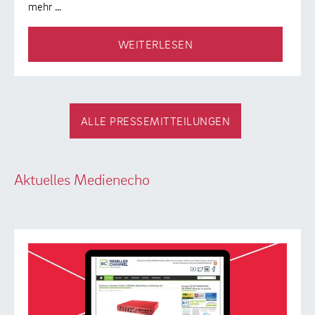
mehr …
WEITERLESEN
ALLE PRESSEMITTEILUNGEN
Aktuelles Medienecho