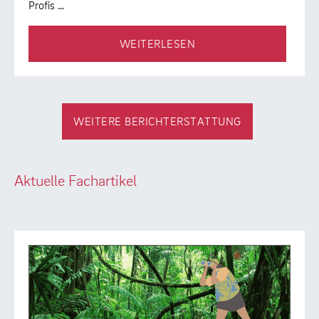
Profis …
WEITERLESEN
WEITERE BERICHTERSTATTUNG
Aktuelle Fachartikel