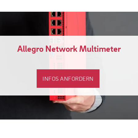
Allegro Network Multimeter
INFOS ANFORDERN