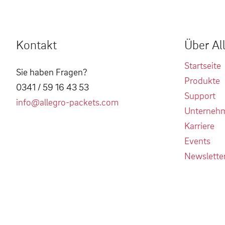
Kontakt
Über Al
Startseite
Sie haben Fragen?
Produkte
0341 / 59 16 43 53
Support
info@allegro-packets.com
Unterneh
Karriere
Events
Newslette