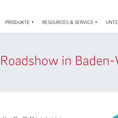
PRODUKTE
RESOURCES & SERVICE
UNT
uf Roadshow in Baden