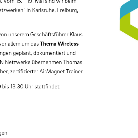
 Vom 15. - 19. Mai sind wir beim
zwerken“ in Karlsruhe, Freiburg,
 von unserem Geschäftsführer Klaus
vor allem um das
Thema Wireless
gen geplant, dokumentiert und
LAN Netzwerke übernehmen Thomas
, zertifizierter AirMagnet Trainer.
bis 13:30 Uhr stattfindet:
ngen