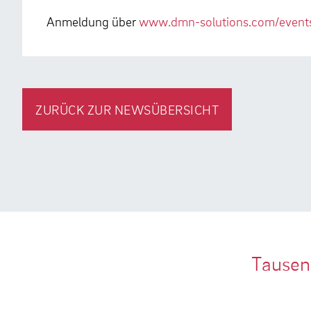
Anmeldung über
www.dmn-solutions.com/events
ZURÜCK ZUR NEWSÜBERSICHT
Tausen