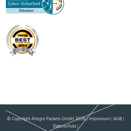
© Copyright Allegro Packets GmbH 2026 |
Impressum
|
AGB
|
Datenschutz
|