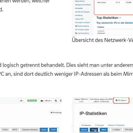
sehen werden, welcher
d.
Übersicht des Netzwerk-Ve
 logisch getrennt behandelt. Dies sieht man unter andere
C an, sind dort deutlich weniger IP-Adressen als beim Mir