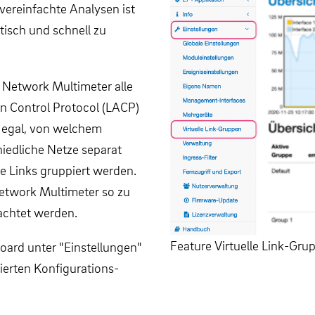
vereinfachte Analysen ist
tisch und schnell zu
o Network Multimeter alle
on Control Protocol (LACP)
nz egal, von welchem
iedliche Netze separat
le Links gruppiert werden.
Network Multimeter so zu
rachtet werden.
Feature Virtuelle Link-Gr
oard unter "Einstellungen"
lierten Konfigurations-