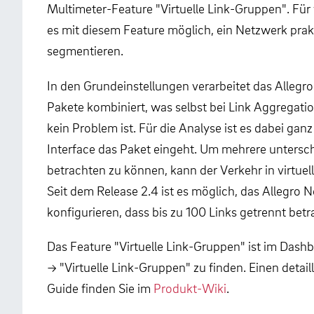
Multimeter-Feature "Virtuelle Link-Gruppen". Für 
es mit diesem Feature möglich, ein Netzwerk prak
segmentieren.
In den Grundeinstellungen verarbeitet das Allegr
Pakete kombiniert, was selbst bei Link Aggregati
kein Problem ist. Für die Analyse ist es dabei ga
Interface das Paket eingeht. Um mehrere untersch
betrachten zu können, kann der Verkehr in virtuel
Seit dem Release 2.4 ist es möglich, das Allegro 
konfigurieren, dass bis zu 100 Links getrennt bet
Das Feature "Virtuelle Link-Gruppen" ist im Dashb
→ "Virtuelle Link-Gruppen" zu finden. Einen detail
Guide finden Sie im
Produkt-Wiki
.