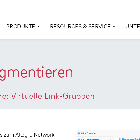
PRODUKTE
RESOURCES & SERVICE
UNT
egmentieren
e: Virtuelle Link-Gruppen
ils zum Allegro Network