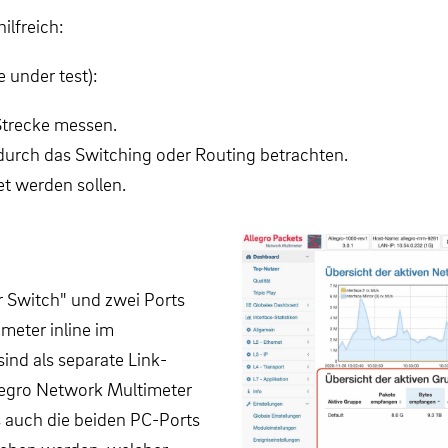
ilfreich:
under test):
 Strecke messen.
urch das Switching oder Routing betrachten.
et werden sollen.
r Switch" und zwei Ports
meter inline im
sind als separate Link-
legro Network Multimeter
s auch die beiden PC-Ports