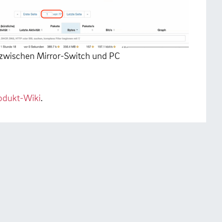
 zwischen Mirror-Switch und PC
odukt-Wiki
.