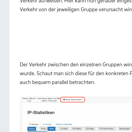
Verkehr aufweisen. Hier kann nun genauer einge
Verkehr von der jeweiligen Gruppe verursacht wir
Der Verkehr zwischen den einzelnen Gruppen wird
wurde. Schaut man sich diese für den konkreten P
auch bequem parallel betrachten.