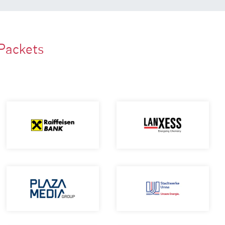
Packets