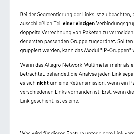
Bei der Segmentierung der Links ist zu beachten, 
ausschließlich Teil
einer einzigen
Verbindungsgrup
doppelte Verrechnung von Paketen zu vermeiden,
der ersten passenden Gruppe zugeordnet. Sollten
gruppiert werden, kann das Modul "IP-Gruppen"
Wenn das Allegro Network Multimeter mehr als ein
betrachtet, behandelt die Analyse jeden Link sepa
es sich
nicht
um eine Retransmission, wenn ein Pa
verschiedenen Links vorhanden ist. Erst, wenn d
Link geschieht, ist es eine.
Was wird für dieses Feature unter einem Link vers