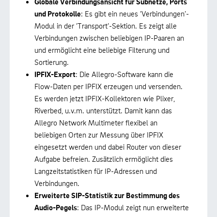
Globale Verbindungsansicht für Subnetze, Ports
und Protokolle
: Es gibt ein neues ’Verbindungen’-
Modul in der ’Transport’-Sektion. Es zeigt alle
Verbindungen zwischen beliebigen IP-Paaren an
und ermöglicht eine beliebige Filterung und
Sortierung.
IPFIX-Export
: Die Allegro-Software kann die
Flow-Daten per IPFIX erzeugen und versenden.
Es werden jetzt IPFIX-Kollektoren wie Plixer,
Riverbed, u.v.m. unterstützt. Damit kann das
Allegro Network Multimeter flexibel an
beliebigen Orten zur Messung über IPFIX
eingesetzt werden und dabei Router von dieser
Aufgabe befreien. Zusätzlich ermöglicht dies
Langzeitstatistiken für IP-Adressen und
Verbindungen.
Erweiterte SIP-Statistik zur Bestimmung des
Audio-Pegels
: Das IP-Modul zeigt nun erweiterte