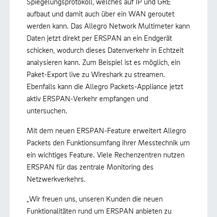
Spiegelungsprotokoll, welches auf IP und GRE
aufbaut und damit auch über ein WAN geroutet
werden kann. Das Allegro Network Multimeter kann
Daten jetzt direkt per ERSPAN an ein Endgerät
schicken, wodurch dieses Datenverkehr in Echtzeit
analysieren kann. Zum Beispiel ist es möglich, ein
Paket-Export live zu Wireshark zu streamen.
Ebenfalls kann die Allegro Packets-Appliance jetzt
aktiv ERSPAN-Verkehr empfangen und
untersuchen.
Mit dem neuen ERSPAN-Feature erweitert Allegro
Packets den Funktionsumfang ihrer Messtechnik um
ein wichtiges Feature. Viele Rechenzentren nutzen
ERSPAN für das zentrale Monitoring des
Netzwerkverkehrs.
„Wir freuen uns, unseren Kunden die neuen
Funktionalitäten rund um ERSPAN anbieten zu