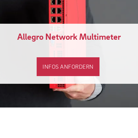
Allegro Network Multimeter
INFOS ANFORDERN