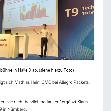
hne in Halle 9 ab. (siehe hierzu Foto)
gt sich Mathias Hein, CMO bei Allegro Packets,
eresse recht herzlich bedanken“ ergänzt Klaus
9 in Nürnberg.