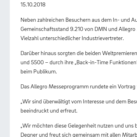
15.10.2018
Neben zahlreichen Besuchern aus dem In- und Aus
Gemeinschaftsstand 9.210 von DMN und Allegro z
Vielzahl unterschiedlicher Industrievertreter.
Darüber hinaus sorgten die beiden Weltpremiere
und 5500 – durch ihre „Back-in-Time Funktionen“ 
beim Publikum.
Das Allegro Messeprogramm rundete ein Vortrag vo
„Wir sind überwältigt vom Interesse und dem Besu
beeindruckt und erfreut.
„Wir möchten diese Gelegenheit nutzen und uns be
Degner und freut sich gemeinsam mit allen Mitarb