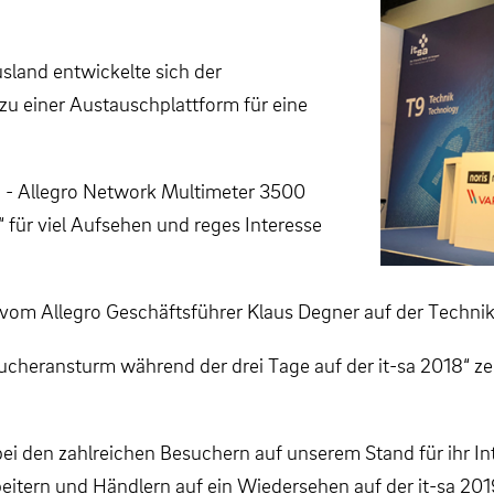
land entwickelte sich der
u einer Austauschplattform für eine
n - Allegro Network Multimeter 3500
für viel Aufsehen und reges Interesse
m Allegro Geschäftsführer Klaus Degner auf der Technikbü
cheransturm während der drei Tage auf der it-sa 2018“ zei
i den zahlreichen Besuchern auf unserem Stand für ihr Int
eitern und Händlern auf ein Wiedersehen auf der it-sa 201