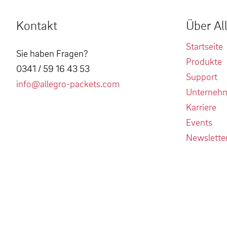
Kontakt
Über Al
Startseite
Sie haben Fragen?
Produkte
0341 / 59 16 43 53
Support
info@allegro-packets.com
Unterneh
Karriere
Events
Newslette