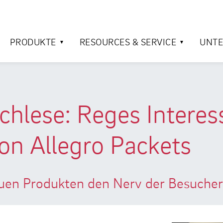
PRODUKTE
RESOURCES & SERVICE
UNT
chlese: Reges Interes
on Allegro Packets
neuen Produkten den Nerv der Besuche