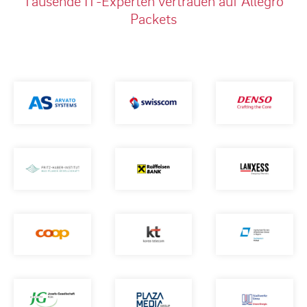
Tausende IT-Experten vertrauen auf Allegro
Packets