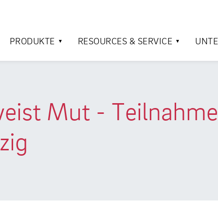
PRODUKTE
RESOURCES & SERVICE
UNT
weist Mut - Teilnah
zig