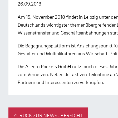
26.09.2018
Am 15. November 2018 findet in Leipzig unter de
Deutschlands wichtigster themenübergreifender 
Wissenstransfer und Geschäftsanbahnungen stat
Die Begegnungsplattform ist Anziehungspunkt für
Gestalter und Multiplikatoren aus Wirtschaft, Pol
Die Allegro Packets GmbH nutzt auch dieses Jahr 
zum Vernetzen. Neben der aktiven Teilnahme an V
Partnern und Interessenten zu verknüpfen.
ZURÜCK ZUR NEWSÜBERSICHT