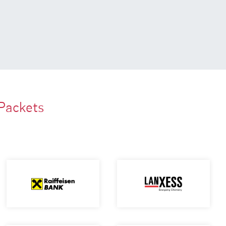
Packets