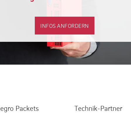
INFOS ANFORDERN
legro Packets
Technik-Partner