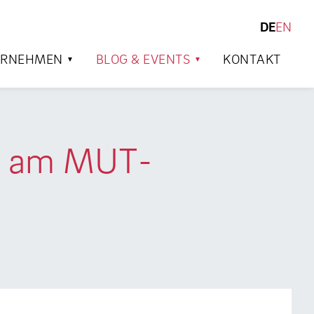
DE
EN
SUCHEN
ERNEHMEN
BLOG & EVENTS
KONTAKT
me am MUT-