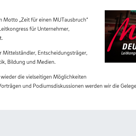
m Motto „Zeit für einen MUTausbruch“
Leitkongress für Unternehmer,
t.
 Mittelständler, Entscheidungsträger,
itik, Bildung und Medien.
wieder die vielseitigen Möglichkeiten
orträgen und Podiumsdiskussionen werden wir die Gelegen