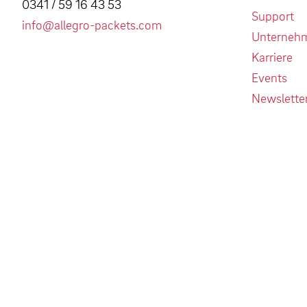
0341 / 59 16 43 53
Support
info@allegro-packets.com
Unterneh
Karriere
Events
Newslette