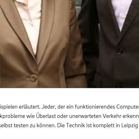
elen erläutert. Jeder, der ein funktionierendes Computerne
probleme wie Überlast oder unerwarteten Verkehr erkennen
bst testen zu können. Die Technik ist komplett in Leipzig 