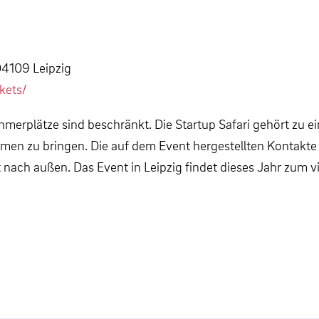
04109 Leipzig
ckets/
merplätze sind beschränkt. Die Startup Safari gehört zu eine
men zu bringen. Die auf dem Event hergestellten Kontakte b
nach außen. Das Event in Leipzig findet dieses Jahr zum vi