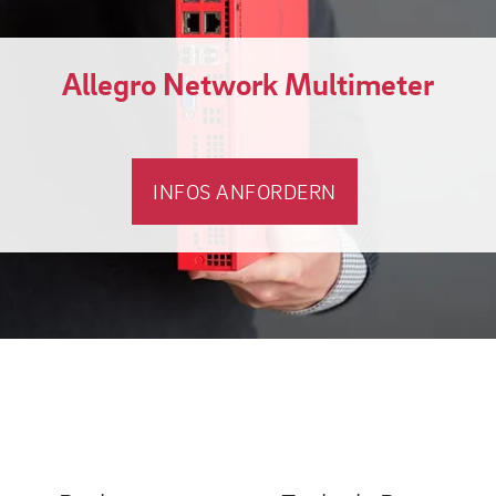
Allegro Network Multimeter
INFOS ANFORDERN