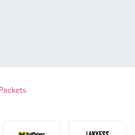
Packets