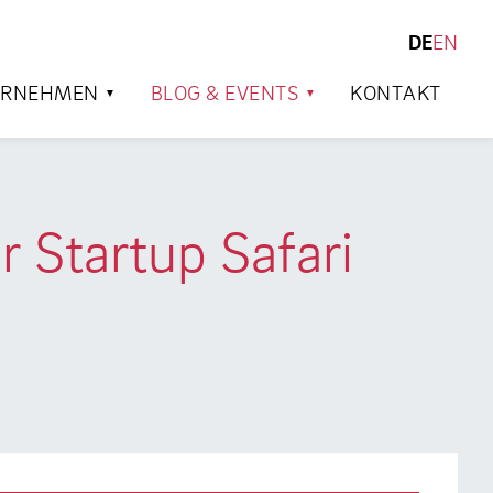
DE
EN
SUCHEN
ERNEHMEN
BLOG & EVENTS
KONTAKT
r Startup Safari