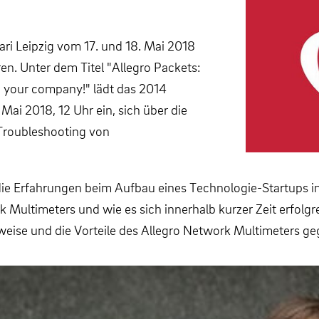
ari Leipzig vom 17. und 18. Mai 2018
ren. Unter dem Titel "Allegro Packets:
n your company!" lädt das 2014
Mai 2018, 12 Uhr ein, sich über die
Troubleshooting von
die Erfahrungen beim Aufbau eines Technologie-Startups i
k Multimeters und wie es sich innerhalb kurzer Zeit erfolg
sweise und die Vorteile des Allegro Network Multimeters g