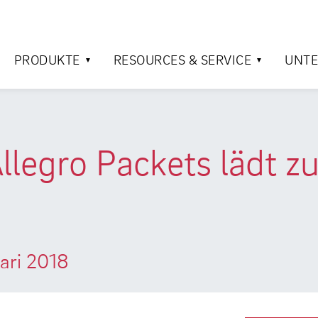
PRODUKTE
RESOURCES & SERVICE
UNT
legro Packets lädt zu
fari 2018