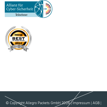
© Copyright Allegro Packets GmbH 2026 |
Impressum
|
AGB
|