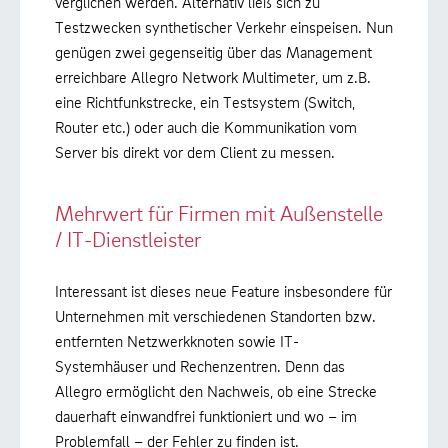
verglichen werden. Alternativ ließ sich zu
Testzwecken synthetischer Verkehr einspeisen. Nun
genügen zwei gegenseitig über das Management
erreichbare Allegro Network Multimeter, um z.B.
eine Richtfunkstrecke, ein Testsystem (Switch,
Router etc.) oder auch die Kommunikation vom
Server bis direkt vor dem Client zu messen.
Mehrwert für Firmen mit Außenstelle
/ IT-Dienstleister
Interessant ist dieses neue Feature insbesondere für
Unternehmen mit verschiedenen Standorten bzw.
entfernten Netzwerkknoten sowie IT-
Systemhäuser und Rechenzentren. Denn das
Allegro ermöglicht den Nachweis, ob eine Strecke
dauerhaft einwandfrei funktioniert und wo – im
Problemfall – der Fehler zu finden ist.