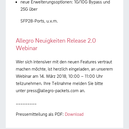
neue Erweiterungsoptionen: 1G/10G Bypass und
25G über
SFP28-Ports, u.v.m.
Allegro Neuigkeiten Release 2.0
Webinar
Wer sich intensiver mit den neuen Features vertraut
machen möchte, ist herzlich eingeladen, an unserem
Webinar am 14. März 2018, 10:00 – 11:00 Uhr
teilzunehmen. Ihre Teilnahme melden Sie bitte
unter press@allegro-packets.com an.
_________
Pressemitteilung als PDF:
Download