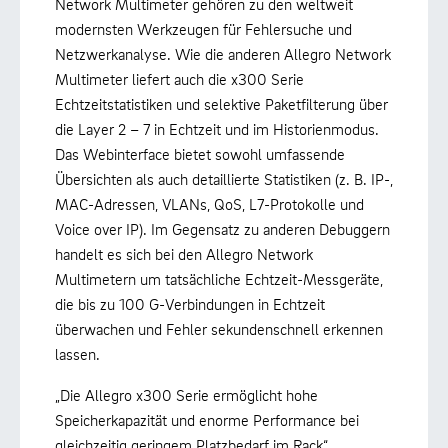
Network Multimeter gehören zu den weltweit
modernsten Werkzeugen für Fehlersuche und
Netzwerkanalyse. Wie die anderen Allegro Network
Multimeter liefert auch die x300 Serie
Echtzeitstatistiken und selektive Paketfilterung über
die Layer 2 – 7 in Echtzeit und im Historienmodus.
Das Webinterface bietet sowohl umfassende
Übersichten als auch detaillierte Statistiken (z. B. IP-,
MAC-Adressen, VLANs, QoS, L7-Protokolle und
Voice over IP). Im Gegensatz zu anderen Debuggern
handelt es sich bei den Allegro Network
Multimetern um tatsächliche Echtzeit-Messgeräte,
die bis zu 100 G-Verbindungen in Echtzeit
überwachen und Fehler sekundenschnell erkennen
lassen.
„Die Allegro x300 Serie ermöglicht hohe
Speicherkapazität und enorme Performance bei
gleichzeitig geringem Platzbedarf im Rack“,