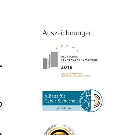
Auszeichnungen