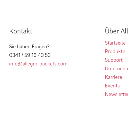
Kontakt
Über Al
Startseite
Sie haben Fragen?
Produkte
0341 / 59 16 43 53
Support
info@allegro-packets.com
Unterneh
Karriere
Events
Newslette