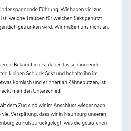
minder spannende Führung. Wir haben viel zur
 ist, welche Trauben für welchen Sekt genutzt
gentlich getrunken wird. Wir maßen uns nicht an,
eren. Bekanntlich ist dabei das schäumende
en kleinen Schluck Sekt und behalte ihn im
 etwas komisch und erinnert an Zähneputzen, ist
meckt man den Unterschied.
Mit dem Zug sind wir im Anschluss wieder nach
o viel Verspätung, dass wir in Naunburg unseren
nburg zu Fuß zurückgelegt, was die gelaufenen