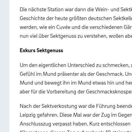
Die nächste Station war dann die Wein- und Sektk
Geschichte der heute größten deutschen Sektkelle
werden, wie ein Cuvée und die verschiedenen Gäru
nun viel über Sektgenuss zu verstehen, wollen ab
Exkurs Sektgenuss
Um den eigentlichen Unterschied zu schmecken, 
Gefühl im Mund präsenter als der Geschmack. Und
Mund und bewegt ihn im Mund etwas hin und her, b
aber für die Vorbereitung der Geschmacksknospe
Nach der Sektverkostung war die Führung beende
Leipzig gefahren. Diese Mal war der Zug im Gegen
Anschlusszug verpasst haben. Kurz entschlosse