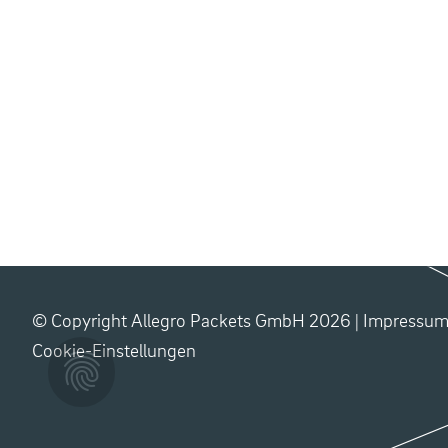
© Copyright Allegro Packets GmbH 2026 |
Impressu
Cookie-Einstellungen