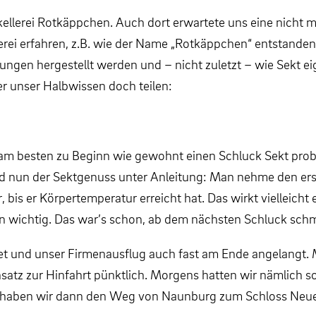
ellerei Rotkäppchen. Auch dort erwartete uns eine nicht 
rei erfahren, z.B. wie der Name „Rotkäppchen“ entstanden
ngen hergestellt werden und – nicht zuletzt – wie Sekt ei
er unser Halbwissen doch teilen:
am besten zu Beginn wie gewohnt einen Schluck Sekt probi
 nun der Sektgenuss unter Anleitung: Man nehme den erst
is er Körpertemperatur erreicht hat. Das wirkt vielleicht
n wichtig. Das war’s schon, ab dem nächsten Schluck sch
t und unser Firmenausflug auch fast am Ende angelangt. 
satz zur Hinfahrt pünktlich. Morgens hatten wir nämlich s
n haben wir dann den Weg von Naunburg zum Schloss Neue