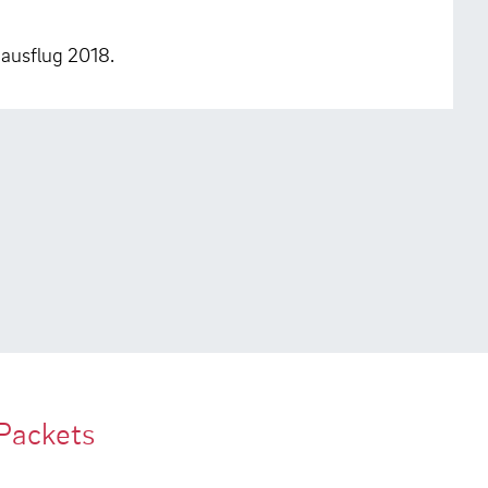
nausflug 2018.
Packets