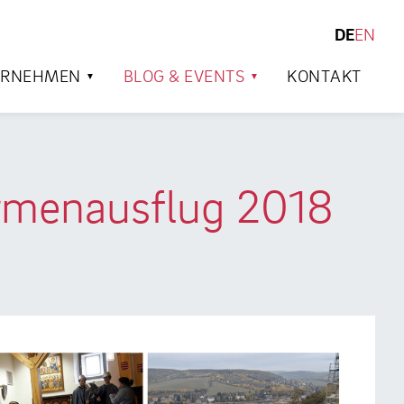
DE
EN
SUCHEN
ERNEHMEN
BLOG & EVENTS
KONTAKT
Firmenausflug 2018