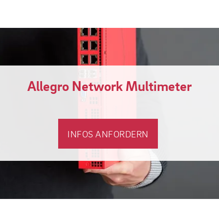
Allegro Network Multimeter
INFOS ANFORDERN