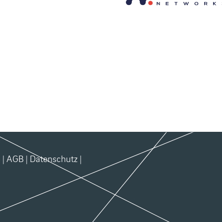
m
|
AGB
|
Datenschutz
|