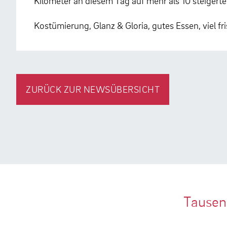
Kilometer an diesem Tag auf mehr als 10 steigerte
Kostümierung, Glanz & Gloria, gutes Essen, viel fr
ZURÜCK ZUR NEWSÜBERSICHT
Tausen