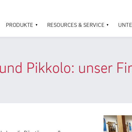
PRODUKTE
RESOURCES & SERVICE
UNT
n und Pikkolo: unser 