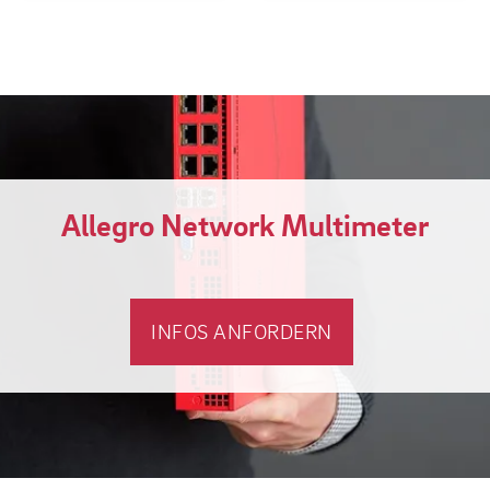
Allegro Network Multimeter
INFOS ANFORDERN