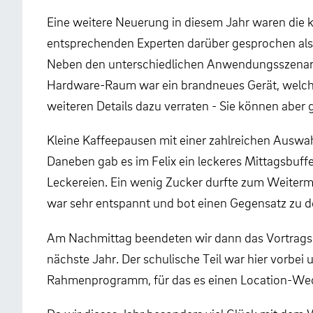
Eine weitere Neuerung in diesem Jahr waren die 
entsprechenden Experten darüber gesprochen als 
Neben den unterschiedlichen Anwendungsszenarien
Hardware-Raum war ein brandneues Gerät, welches 
weiteren Details dazu verraten - Sie können aber 
Kleine Kaffeepausen mit einer zahlreichen Auswah
Daneben gab es im Felix ein leckeres Mittagsbuff
Leckereien. Ein wenig Zucker durfte zum Weiterm
war sehr entspannt und bot einen Gegensatz zu de
Am Nachmittag beendeten wir dann das Vortrags
nächste Jahr. Der schulische Teil war hier vorbei 
Rahmenprogramm, für das es einen Location-Wec