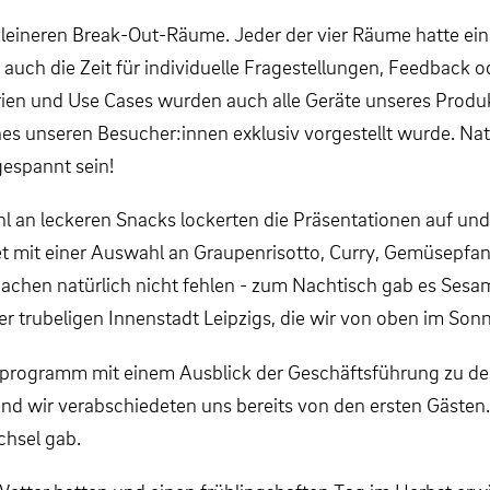
kleineren Break-Out-Räume. Jeder der vier Räume hatte e
auch die Zeit für individuelle Fragestellungen, Feedback
 und Use Cases wurden auch alle Geräte unseres Produktpo
unseren Besucher:innen exklusiv vorgestellt wurde. Natür
gespannt sein!
l an leckeren Snacks lockerten die Präsentationen auf und
et mit einer Auswahl an Graupenrisotto, Curry, Gemüsepfa
achen natürlich nicht fehlen - zum Nachtisch gab es Sesa
r trubeligen Innenstadt Leipzigs, die wir von oben im Son
programm mit einem Ausblick der Geschäftsführung zu d
und wir verabschiedeten uns bereits von den ersten Gästen. 
hsel gab.