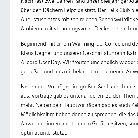
Nach fast zwei Jahren fand unser diesjähriger A
über den Dächern Leipzigs statt. Der Felix Club b
Augustusplatzes mit zahlreichen Sehenswürdigke
Ambiente mit stimmungsvoller Deckenbeleuchtung
Beginnend mit einem Warming-up-Coffee und der
Klaus Degner und unserer Geschäftsführerin Katrin
Allegro User Day. Wir freuten uns endlich wieder
genießen und uns mit bekannten und neuen Anw
Neben den Vorträgen im großen Saal tauschten si
aus. Vorträge gab es unter anderem zu den Theme
mehr. Neben den Hauptvorträgen gab es auch Zeit 
Möglichkeit mit eben denen zu sprechen, die das 
Anwender:innen nicht nur ein Gerät besitzen, son
optimal unterstützt.