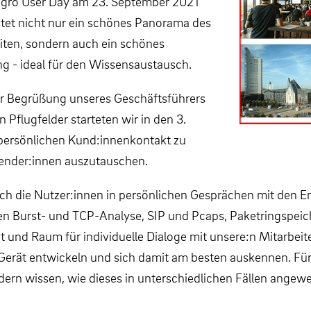
llegro User Day am 23. September 2021
ietet nicht nur ein schönes Panorama des
iten, sondern auch ein schönes
 - ideal für den Wissensaustausch.
 Begrüßung unseres Geschäftsführers
 Pflugfelder starteten wir in den 3.
 persönlichen Kund:innenkontakt zu
ender:innen auszutauschen.
ch die Nutzer:innen in persönlichen Gesprächen mit den E
n Burst- und TCP-Analyse, SIP und Pcaps, Paketringspeiche
und Raum für individuelle Dialoge mit unsere:n Mitarbeiter
Gerät entwickeln und sich damit am besten auskennen. Für A
dern wissen, wie dieses in unterschiedlichen Fällen angew