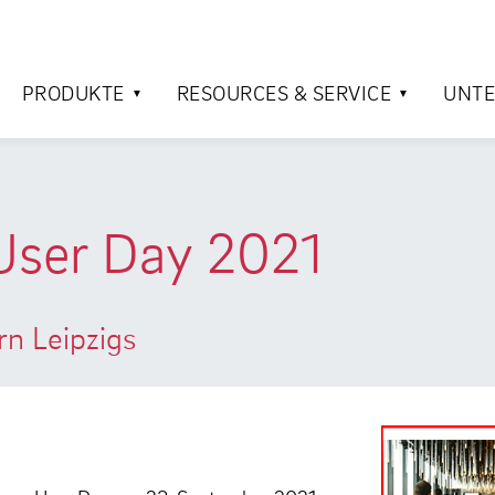
PRODUKTE
RESOURCES & SERVICE
UNT
 User Day 2021
n Leipzigs