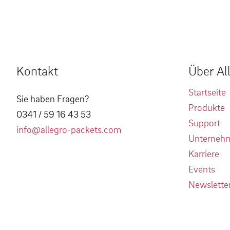
Kontakt
Über Al
Startseite
Sie haben Fragen?
Produkte
0341 / 59 16 43 53
Support
info@allegro-packets.com
Unterneh
Karriere
Events
Newslette