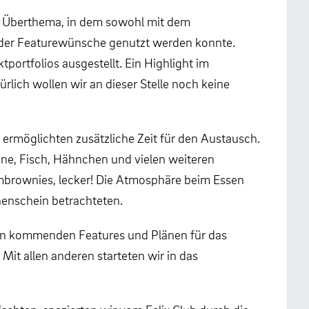
in Überthema, in dem sowohl mit dem
 oder Featurewünsche genutzt werden konnte.
rtfolios ausgestellt. Ein Highlight im
lich wollen wir an dieser Stelle noch keine
 ermöglichten zusätzliche Zeit für den Austausch.
nne, Fisch, Hähnchen und vielen weiteren
mbrownies, lecker! Die Atmosphäre beim Essen
nenschein betrachteten.
en kommenden Features und Plänen für das
Mit allen anderen starteten wir in das