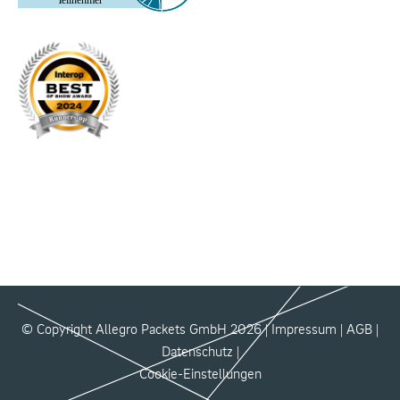
© Copyright Allegro Packets GmbH 2026 |
Impressum
|
AGB
|
Datenschutz
|
Cookie-Einstellungen