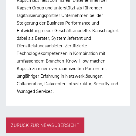
Kapsch BusinessCom ist ein Unternehmen der
Kapsch Group und unterstützt als führender
Digitalisierungspartner Unternehmen bei der
Steigerung der Business Performance und
Entwicklung neuer Geschäftsmodelle. Kapsch agiert
dabei als Berater, Systemlieferant und
Dienstleistungsanbieter. Zertifizierte
Technologiekompetenzen in Kombination mit
umfassendem Branchen-Know-How machen
Kapsch zu einem vertrauensvollen Partner mit
langjähriger Erfahrung in Netzwerklösungen,
Collaboration, Datacenter-Infrastruktur, Security und
Managed Services.
ZURÜCK ZUR NEWSÜBERSICHT