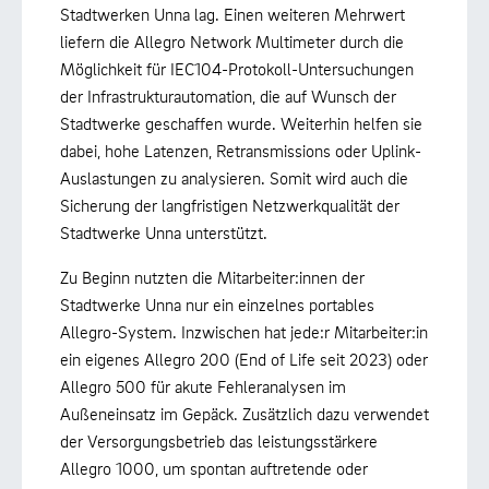
Stadtwerken Unna lag. Einen weiteren Mehrwert
liefern die Allegro Network Multimeter durch die
Möglichkeit für IEC104-Protokoll-Untersuchungen
der Infrastrukturautomation, die auf Wunsch der
Stadtwerke geschaffen wurde. Weiterhin helfen sie
dabei, hohe Latenzen, Retransmissions oder Uplink-
Auslastungen zu analysieren. Somit wird auch die
Sicherung der langfristigen Netzwerkqualität der
Stadtwerke Unna unterstützt.
Zu Beginn nutzten die Mitarbeiter:innen der
Stadtwerke Unna nur ein einzelnes portables
Allegro-System. Inzwischen hat jede:r Mitarbeiter:in
ein eigenes Allegro 200 (End of Life seit 2023) oder
Allegro 500 für akute Fehleranalysen im
Außeneinsatz im Gepäck. Zusätzlich dazu verwendet
der Versorgungsbetrieb das leistungsstärkere
Allegro 1000, um spontan auftretende oder