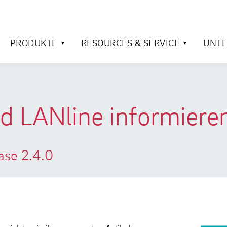
PRODUKTE
RESOURCES & SERVICE
UNT
d LANline informiere
ase 2.4.0