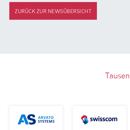
ZURÜCK ZUR NEWSÜBERSICHT
Tausen