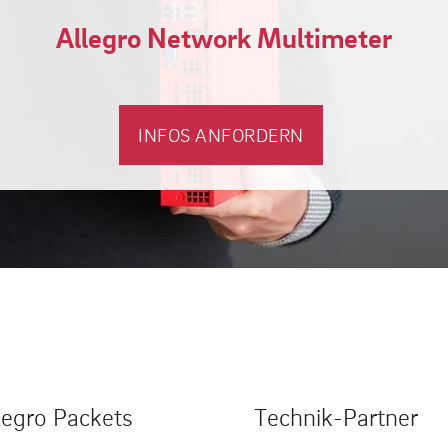
Allegro Network Multimeter
INFOS ANFORDERN
legro Packets
Technik-Partner