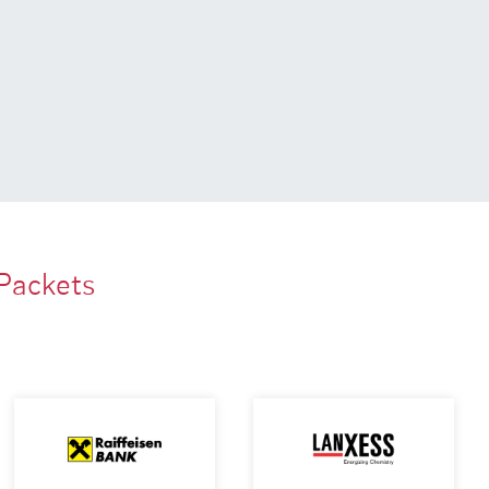
Packets