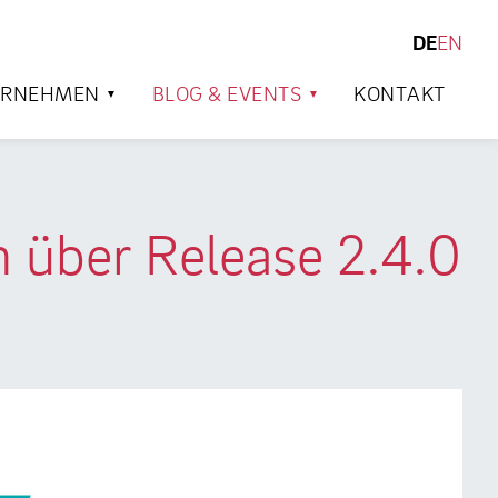
DE
EN
SUCHEN
ERNEHMEN
BLOG & EVENTS
KONTAKT
n über Release 2.4.0