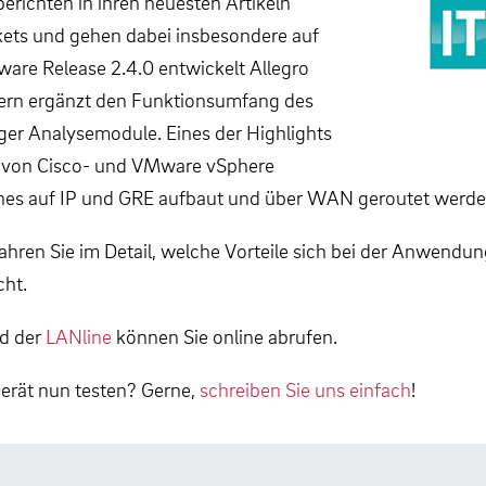
richten in ihren neuesten Artikeln
kets und gehen dabei insbesondere auf
ware Release 2.4.0 entwickelt Allegro
dern ergänzt den Funktionsumfang des
ger Analysemodule. Eines der Highlights
a. von Cisco- und VMware vSphere
hes auf IP und GRE aufbaut und über WAN geroutet werde
rfahren Sie im Detail, welche Vorteile sich bei der Anwend
cht.
d der
LANline
können Sie online abrufen.
erät nun testen? Gerne,
schreiben Sie uns einfach
!