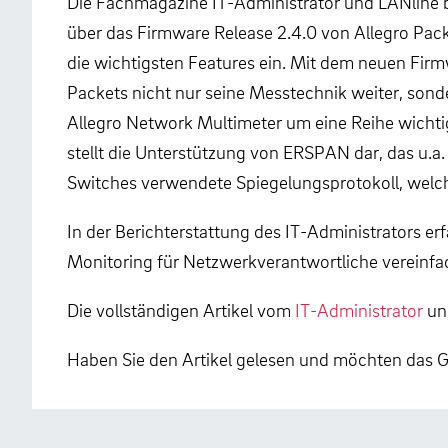
Die Fachmagazine IT-Administrator und LANline be
über das Firmware Release 2.4.0 von Allegro Pac
die wichtigsten Features ein. Mit dem neuen Firm
Packets nicht nur seine Messtechnik weiter, son
Allegro Network Multimeter um eine Reihe wichti
stellt die Unterstützung von ERSPAN dar, das u.
Switches verwendete Spiegelungsprotokoll, welc
In der Berichterstattung des IT-Administrators e
Monitoring für Netzwerkverantwortliche vereinfa
Die vollständigen Artikel vom
IT-Administrator
un
Haben Sie den Artikel gelesen und möchten das G