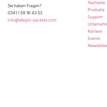
Startseite
Sie haben Fragen?
Produkte
0341 / 59 16 43 53
Support
info@allegro-packets.com
Unterneh
Karriere
Events
Newslette