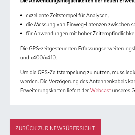
Die Anwendungsmöglichkeiten der neuen Erweit
exzellente Zeitstempel für Analysen,
die Messung von Einweg-Latenzen zwischen sep
für Anwendungen mit hoher Zeitempfindlichkeit
Die GPS-zeitgesteuerten Erfassungserweiterungsk
und x400/x410.
Um die GPS-Zeitstempelung zu nutzen, muss ledigl
werden. Die Verzögerung des Antennenkabels kan
Erweiterungskarten liefert der
Webcast
unseres G
ZURÜCK ZUR NEWSÜBERSICHT