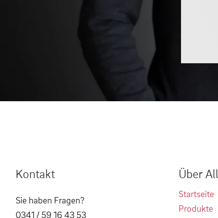
Kontakt
Über Al
Startseite
Sie haben Fragen?
Produkte
0341 / 59 16 43 53