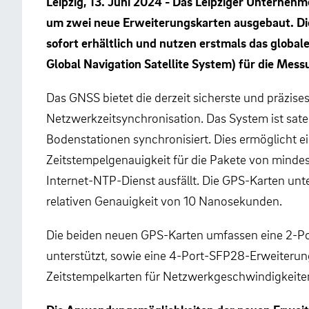
Leipzig, 13. Juni 2024 - Das Leipziger Unternehm
um zwei neue Erweiterungskarten ausgebaut. Di
sofort erhältlich und nutzen erstmals das globa
Global Navigation Satellite System) für die Mess
Das GNSS bietet die derzeit sicherste und präzise
Netzwerkzeitsynchronisation. Das System ist sate
Bodenstationen synchronisiert. Dies ermöglicht e
Zeitstempelgenauigkeit für die Pakete von mindes
Internet-NTP-Dienst ausfällt. Die GPS-Karten un
relativen Genauigkeit von 10 Nanosekunden.
Die beiden neuen GPS-Karten umfassen eine 2-Po
unterstützt, sowie eine 4-Port-SFP28-Erweiterun
Zeitstempelkarten für Netzwerkgeschwindigkeiten