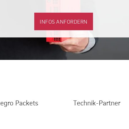
INFOS ANFORDERN
legro Packets
Technik-Partner