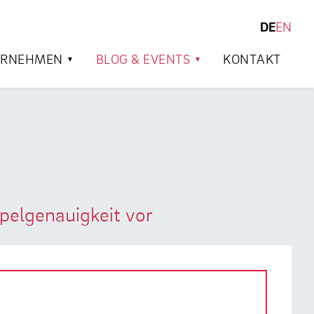
DE
EN
SUCHEN
ERNEHMEN
BLOG & EVENTS
KONTAKT
mpelgenauigkeit vor