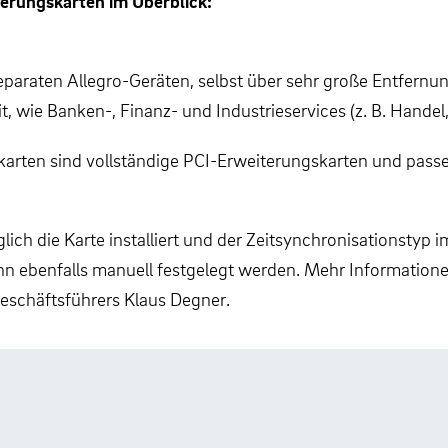
erungskarten im Überblick:
araten Allegro-Geräten, selbst über sehr große Entfernu
, wie Banken-, Finanz- und Industrieservices (z. B. Hande
arten sind vollständige PCI-Erweiterungskarten und passe
ich die Karte installiert und der Zeitsynchronisationstyp 
n ebenfalls manuell festgelegt werden. Mehr Information
eschäftsführers Klaus Degner.