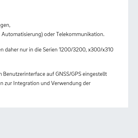
ngen,
l, Automatisierung) oder Telekommunikation.
n daher nur in die Serien 1200/3200, x300/x310
im Benutzerinterface auf GNSS/GPS eingestellt
en zur Integration und Verwendung der