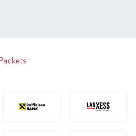
Packets