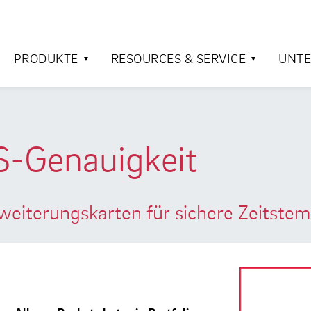
PRODUKTE
RESOURCES & SERVICE
UNT
S-Genauigkeit
rweiterungskarten für sichere Zeitste