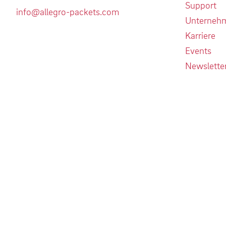
Support
info@allegro-packets.com
Unterneh
Karriere
Events
Newslette