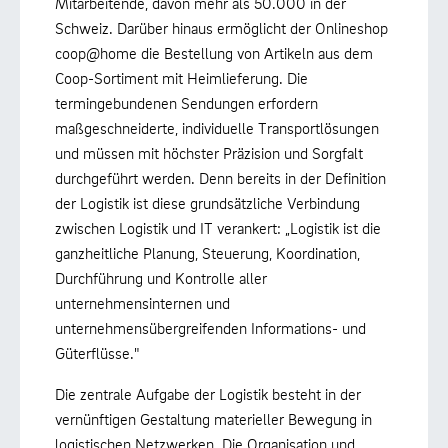
Mitarbeitende, davon mehr als 50.000 in der
Schweiz. Darüber hinaus ermöglicht der Onlineshop
coop@home die Bestellung von Artikeln aus dem
Coop-Sortiment mit Heimlieferung. Die
termingebundenen Sendungen erfordern
maßgeschneiderte, individuelle Transportlösungen
und müssen mit höchster Präzision und Sorgfalt
durchgeführt werden. Denn bereits in der Definition
der Logistik ist diese grundsätzliche Verbindung
zwischen Logistik und IT verankert: „Logistik ist die
ganzheitliche Planung, Steuerung, Koordination,
Durchführung und Kontrolle aller
unternehmensinternen und
unternehmensübergreifenden Informations- und
Güterflüsse."
Die zentrale Aufgabe der Logistik besteht in der
vernünftigen Gestaltung materieller Bewegung in
logistischen Netzwerken. Die Organisation und