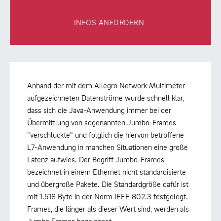
INFOS ANFORDERN
Anhand der mit dem Allegro Network Multimeter
aufgezeichneten Datenströme wurde schnell klar,
dass sich die Java-Anwendung immer bei der
Übermittlung von sogenannten Jumbo-Frames
"verschluckte" und folglich die hiervon betroffene
L7-Anwendung in manchen Situationen eine große
Latenz aufwies. Der Begriff Jumbo-Frames
bezeichnet in einem Ethernet nicht standardisierte
und übergroße Pakete. Die Standardgröße dafür ist
mit 1.518 Byte in der Norm IEEE 802.3 festgelegt.
Frames, die länger als dieser Wert sind, werden als
Jumbo Frames bezeichnet.