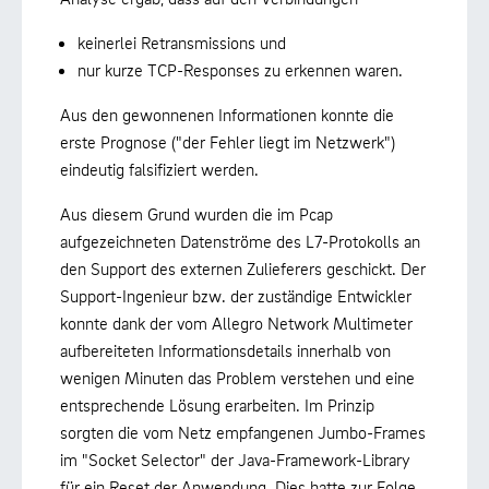
keinerlei Retransmissions und
nur kurze TCP-Responses zu erkennen waren.
Aus den gewonnenen Informationen konnte die
erste Prognose ("der Fehler liegt im Netzwerk")
eindeutig falsifiziert werden.
Aus diesem Grund wurden die im Pcap
aufgezeichneten Datenströme des L7-Protokolls an
den Support des externen Zulieferers geschickt. Der
Support-Ingenieur bzw. der zuständige Entwickler
konnte dank der vom Allegro Network Multimeter
aufbereiteten Informationsdetails innerhalb von
wenigen Minuten das Problem verstehen und eine
entsprechende Lösung erarbeiten. Im Prinzip
sorgten die vom Netz empfangenen Jumbo-Frames
im "Socket Selector" der Java-Framework-Library
für ein Reset der Anwendung. Dies hatte zur Folge,