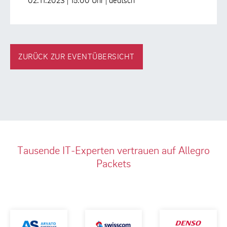
02.11.2023 | 15:00 Uhr | deutsch
ZURÜCK ZUR EVENTÜBERSICHT
Tausende IT-Experten vertrauen auf Allegro
Packets