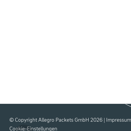
© Copyright Allegro Packets GmbH 2026 |
Impressu
Cookie-Einstellungen