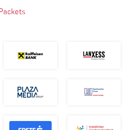
Packets