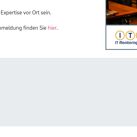
xpertise vor Ort sein.
Anmeldung finden Sie
hier
.