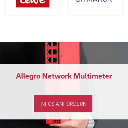
Allegro Network Multimeter
INFOS ANFORDERN