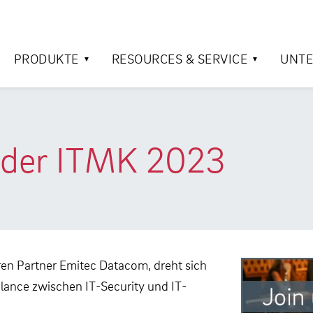
PRODUKTE
RESOURCES & SERVICE
UNT
f der ITMK 2023
eren Partner Emitec Datacom, dreht sich
lance zwischen IT-Security und IT-