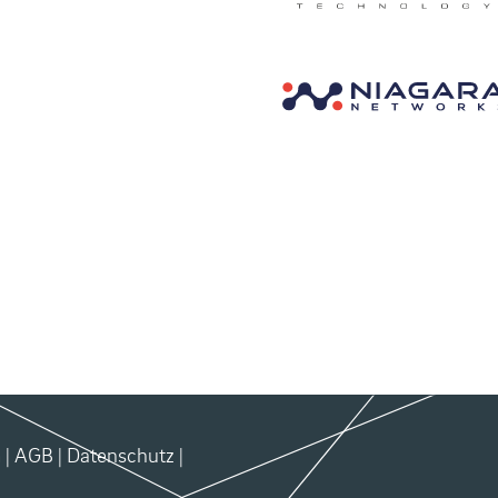
m
|
AGB
|
Datenschutz
|