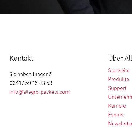
Kontakt
Über Al
Startseite
Sie haben Fragen?
Produkte
0341 / 59 16 43 53
Support
info@allegro-packets.com
Unterneh
Karriere
Events
Newslette