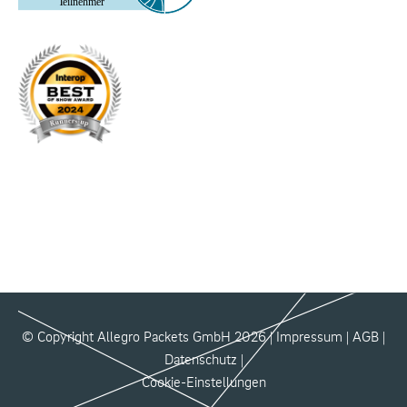
© Copyright Allegro Packets GmbH 2026 |
Impressum
|
AGB
|
Datenschutz
|
Cookie-Einstellungen