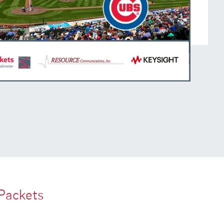
Packets