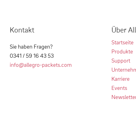
Kontakt
Über Al
Startseite
Sie haben Fragen?
Produkte
0341 / 59 16 43 53
Support
info@allegro-packets.com
Unterneh
Karriere
Events
Newslette