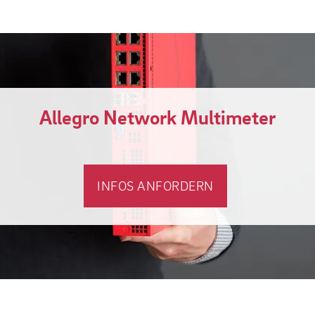
Allegro Network Multimeter
INFOS ANFORDERN