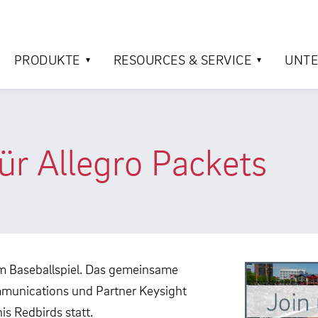
PRODUKTE
RESOURCES & SERVICE
UNT
ür Allegro Packets
nem Baseballspiel. Das gemeinsame
munications und Partner Keysight
s Redbirds statt.