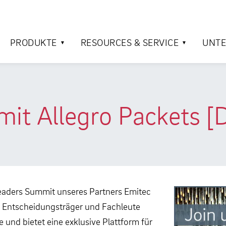
PRODUKTE
RESOURCES & SERVICE
UNT
it Allegro Packets [
Leaders Summit unseres Partners Emitec
 an Entscheidungsträger und Fachleute
und bietet eine exklusive Plattform für