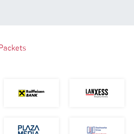
Packets