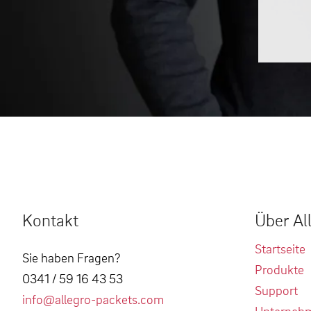
Kontakt
Über Al
Startseite
Sie haben Fragen?
Produkte
0341 / 59 16 43 53
Support
info@allegro-packets.com
Unterneh