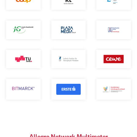
Allegro Network Multimeter