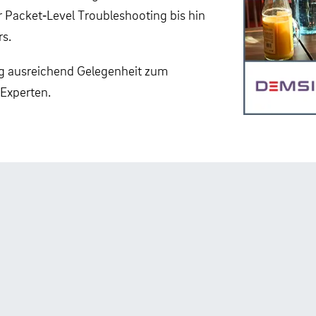
r Packet‑Level Troubleshooting bis hin
rs.
ng ausreichend Gelegenheit zum
Experten.