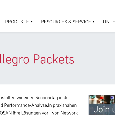
PRODUKTE
RESOURCES & SERVICE
UNT
llegro Packets
talten wir einen Seminartag in der
d Performance‑Analyse.In praxisnahen
SOOSAN ihre Lösungen vor - von Network