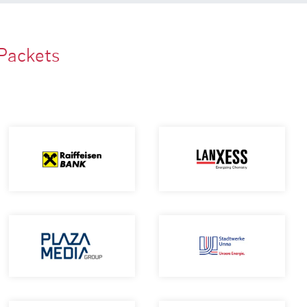
Packets