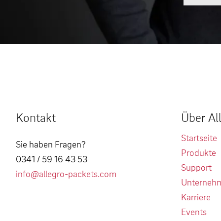
Kontakt
Über Al
Startseite
Sie haben Fragen?
Produkte
0341 / 59 16 43 53
Support
info@allegro-packets.com
Unterneh
Karriere
Events