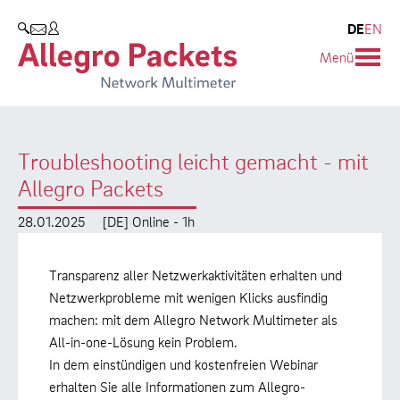
Resources & Service
Unternehmen
Produkte
DE
EN
SUCHEN
Menü
Allegro Network Multimeter
Use Cases
Unternehmen
Analyse-Module
Solution Briefs
Kunden
Troubleshooting leicht gemacht - mit
Produktübersicht
Whitepaper
Partner
Allegro Packets
Case Studies
Umweltschutz
28.01.2025
[DE] Online - 1h
Videos
Forschung und Lehre
Transparenz aller Netzwerkaktivitäten erhalten und
Support
Karriere
Netzwerkprobleme mit wenigen Klicks ausfindig
machen: mit dem Allegro Network Multimeter als
Produkt-Handbuch
All-in-one-Lösung kein Problem.
In dem einstündigen und kostenfreien Webinar
Training
erhalten Sie alle Informationen zum Allegro-