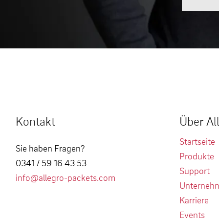
Kontakt
Über Al
Startseite
Sie haben Fragen?
Produkte
0341 / 59 16 43 53
Support
info@allegro-packets.com
Unterneh
Karriere
Events