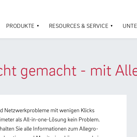
PRODUKTE
RESOURCES & SERVICE
UNT
cht gemacht - mit All
und Netzwerkprobleme mit wenigen Klicks
meter als All-in-one-Lösung kein Problem.
alten Sie alle Informationen zum Allegro-