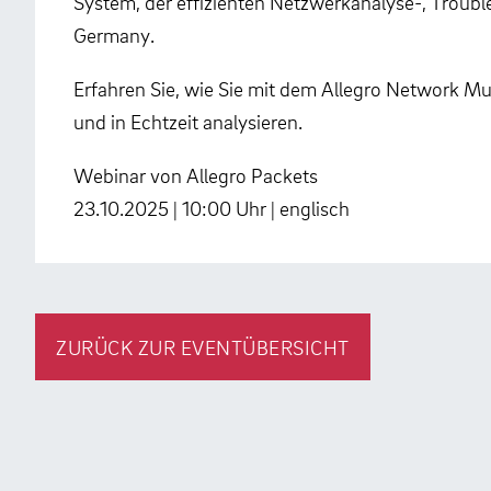
System, der effizienten Netzwerkanalyse-, Troub
Germany.
Erfahren Sie, wie Sie mit dem Allegro Network Mu
und in Echtzeit analysieren.
Webinar von Allegro Packets
23.10.2025 | 10:00 Uhr | englisch
ZURÜCK ZUR EVENTÜBERSICHT