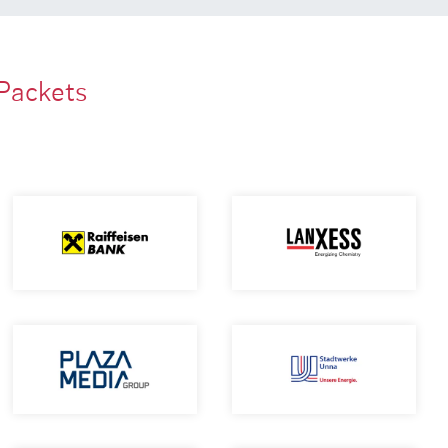
Packets