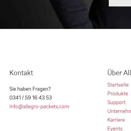
Kontakt
Über Al
Startseite
Sie haben Fragen?
Produkte
0341 / 59 16 43 53
Support
info@allegro-packets.com
Unterneh
Karriere
Events