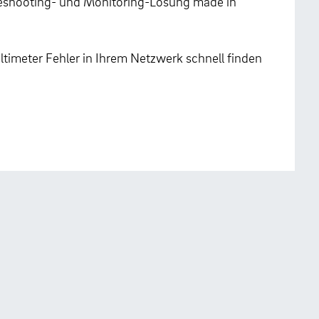
leshooting- und Monitoring-Lösung made in
ltimeter Fehler in Ihrem Netzwerk schnell finden