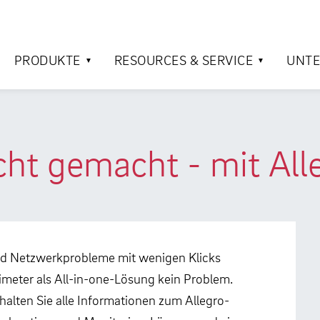
PRODUKTE
RESOURCES & SERVICE
UNT
cht gemacht - mit All
und Netzwerkprobleme mit wenigen Klicks
meter als All-in-one-Lösung kein Problem.
alten Sie alle Informationen zum Allegro-