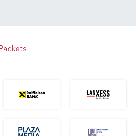
Packets