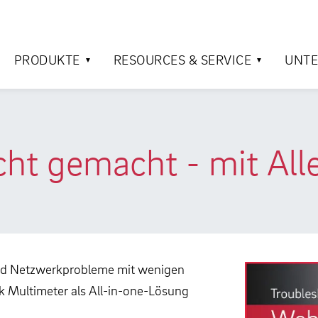
PRODUKTE
RESOURCES & SERVICE
UNT
cht gemacht - mit All
 und Netzwerkprobleme mit wenigen
k Multimeter als All-in-one-Lösung