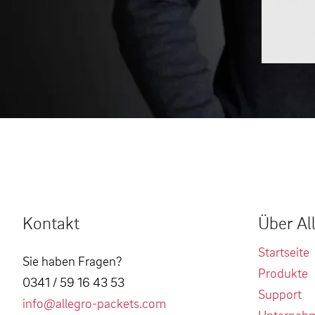
Kontakt
Über Al
Startseite
Sie haben Fragen?
Produkte
0341 / 59 16 43 53
Support
info@allegro-packets.com
Unterneh