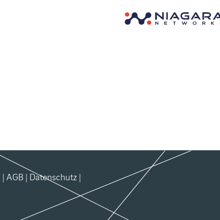
m
|
AGB
|
Datenschutz
|