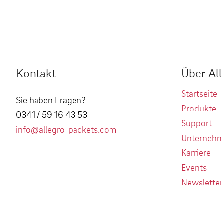
Kontakt
Über Al
Startseite
Sie haben Fragen?
Produkte
0341 / 59 16 43 53
Support
info@allegro-packets.com
Unterneh
Karriere
Events
Newslette