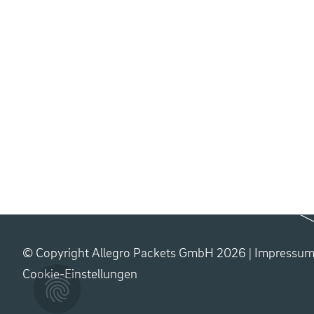
© Copyright Allegro Packets GmbH 2026 |
Impressu
Cookie-Einstellungen