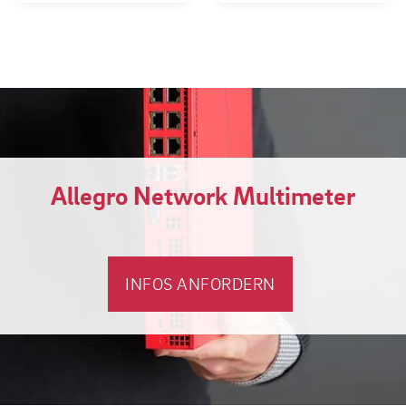
Allegro Network Multimeter
INFOS ANFORDERN