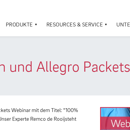
PRODUKTE
RESOURCES & SERVICE
UNT
 und Allegro Packet
ckets Webinar mit dem Titel: "100%
Unser Experte Remco de Rooijsteht