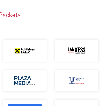
Packets