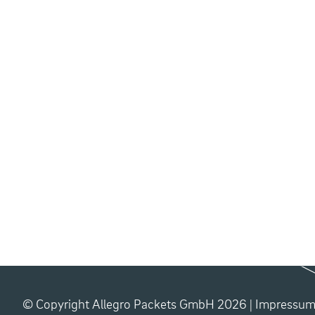
© Copyright Allegro Packets GmbH 2026 |
Impressu