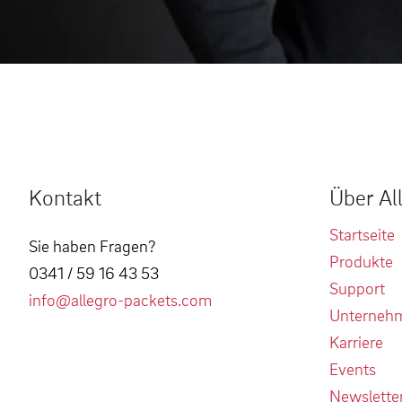
Kontakt
Über Al
Startseite
Sie haben Fragen?
Produkte
0341 / 59 16 43 53
Support
info@allegro-packets.com
Unterneh
Karriere
Events
Newslette