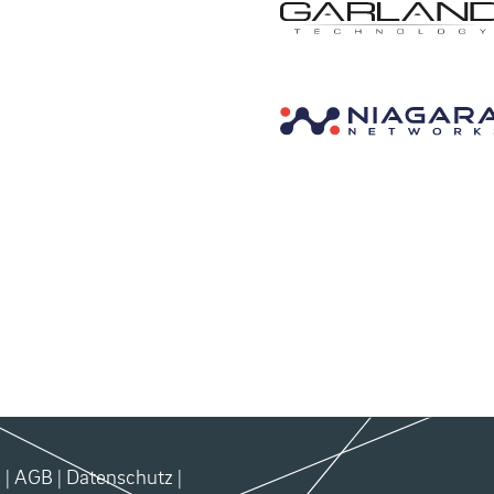
m
|
AGB
|
Datenschutz
|