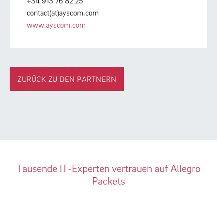
+34 913 76 82 25
contact(at)ayscom.com
www.ayscom.com
ZURÜCK ZU DEN PARTNERN
Tausende IT-Experten vertrauen auf Allegro
Packets