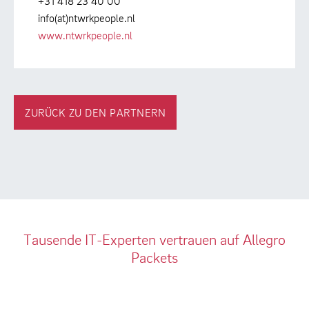
+31 418 23 40 00
info(at)ntwrkpeople.nl
www.ntwrkpeople.nl
ZURÜCK ZU DEN PARTNERN
Tausende IT-Experten vertrauen auf Allegro
Packets