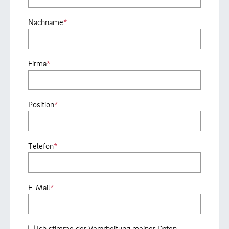
Nachname
*
Firma
*
Position
*
Telefon
*
E-Mail
*
Ich stimme der Verarbeitung meiner Daten