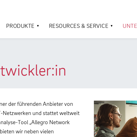
PRODUKTE
RESOURCES & SERVICE
UNT
twickler:in
einer der führenden Anbieter von
-Netzwerken und stattet weltweit
nalyse-Tool „Allegro Network
bieten wir neben vielen