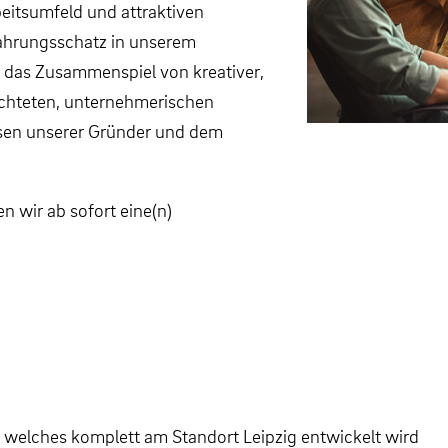
itsumfeld und attraktiven
ahrungsschatz in unserem
h das Zusammenspiel von kreativer,
ichteten, unternehmerischen
ssen unserer Gründer und dem
n wir ab sofort eine(n)
 welches komplett am Standort Leipzig entwickelt wird