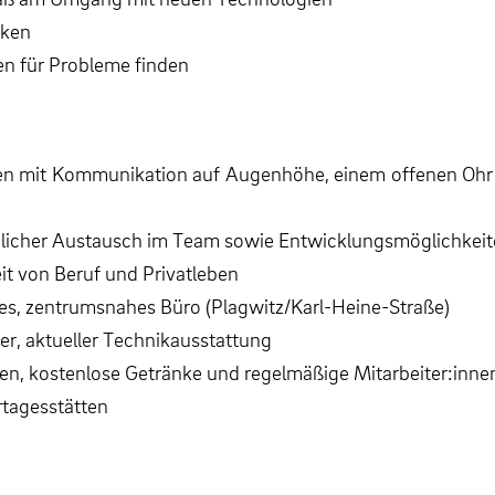
nken
en für Probleme finden
hmen mit Kommunikation auf Augenhöhe, einem offenen Oh
chlicher Austausch im Team sowie Entwicklungsmöglichkeit
it von Beruf und Privatleben
res, zentrumsnahes Büro (Plagwitz/Karl-Heine-Straße)
er, aktueller Technikausstattung
n, kostenlose Getränke und regelmäßige Mitarbeiter:inne
tagesstätten