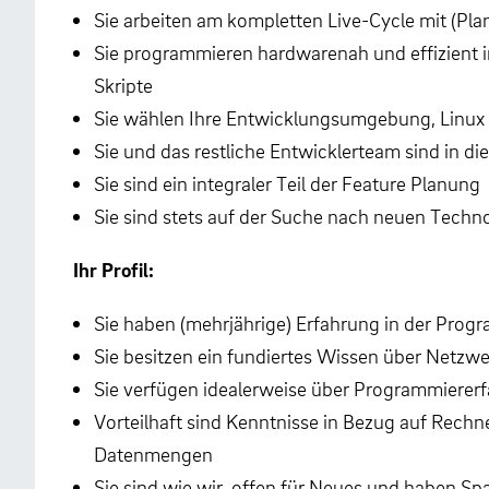
Sie arbeiten am kompletten Live-Cycle mit (P
Sie programmieren hardwarenah und effizient i
Skripte
Sie wählen Ihre Entwicklungsumgebung, Linux 
Sie und das restliche Entwicklerteam sind in di
Sie sind ein integraler Teil der Feature Planung
Sie sind stets auf der Suche nach neuen Techno
Ihr Profil:
Sie haben (mehrjährige) Erfahrung in der Prog
Sie besitzen ein fundiertes Wissen über Netzw
Sie verfügen idealerweise über Programmiererfa
Vorteilhaft sind Kenntnisse in Bezug auf Rec
Datenmengen
Sie sind wie wir, offen für Neues und haben 