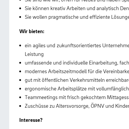
Sie können kreativ Arbeiten und analytisch De
Sie wollen pragmatische und effiziente Lösung
Wir bieten:
ein agiles und zukunftsorientiertes Unterne
Leistung
umfassende und individuelle Einarbeitung, fa
modernes Arbeitszeitmodell für die Vereinbarke
gut mit öffentlichen Verkehrsmitteln erreichba
ergonomische Arbeitsplätze mit vollumfänglich
Teammeetings mit frisch gekochtem Mittagesse
Zuschüsse zu Altersvorsorge, ÖPNV und Kinder
Interesse?