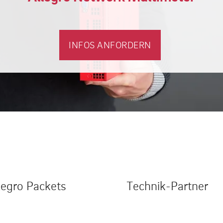
INFOS ANFORDERN
legro Packets
Technik-Partner