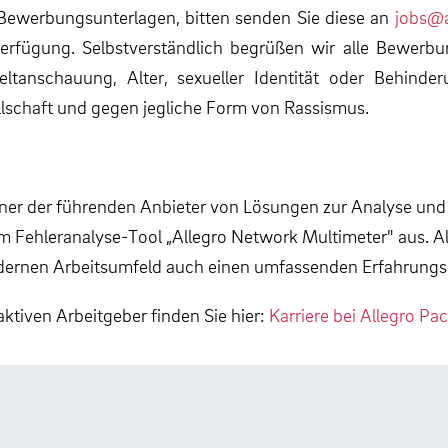
 Bewerbungsunterlagen, bitten senden Sie diese an
jobs@a
erfügung. Selbstverständlich begrüßen wir alle Bewerbu
 Weltanschauung, Alter, sexueller Identität oder Behind
llschaft und gegen jegliche Form von Rassismus.
 einer der führenden Anbieter von Lösungen zur Analyse u
 Fehleranalyse-Tool „Allegro Network Multimeter" aus. A
ernen Arbeitsumfeld auch einen umfassenden Erfahrungss
aktiven Arbeitgeber finden Sie hier:
Karriere bei Allegro Pa