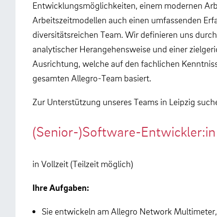
Entwicklungsmöglichkeiten, einem modernen Arbe
Arbeitszeitmodellen auch einen umfassenden Erf
diversitätsreichen Team. Wir definieren uns durc
analytischer Herangehensweise und einer zielger
Ausrichtung, welche auf den fachlichen Kenntni
gesamten Allegro-Team basiert.
Zur Unterstützung unseres Teams in Leipzig suche
(Senior-)Software-Entwickler:in
in Vollzeit (Teilzeit möglich)
Ihre Aufgaben:
Sie entwickeln am Allegro Network Multimeter,