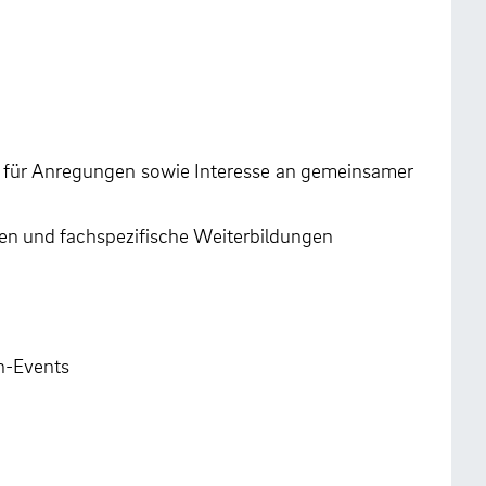
r für Anregungen sowie Interesse an gemeinsamer
en und fachspezifische Weiterbildungen
n-Events