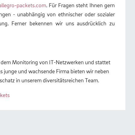
llegro-packets.com
. Für Fragen steht Ihnen gern
ngen - unabhängig von ethnischer oder sozialer
erung. Ferner bekennen wir uns ausdrücklich zu
nd dem Monitoring von IT-Netzwerken und stattet
ls junge und wachsende Firma bieten wir neben
chatz in unserem diversitätsreichen Team.
ckets