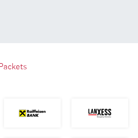
Packets