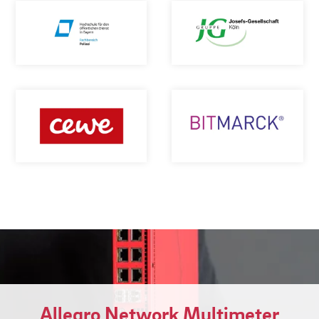
Allegro Network Multimeter