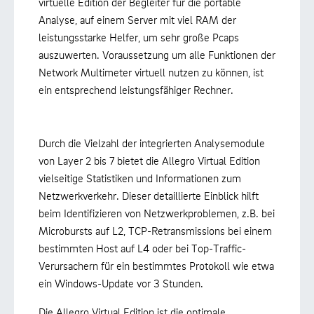
virtuelle Edition der Begleiter für die portable
Analyse, auf einem Server mit viel RAM der
leistungsstarke Helfer, um sehr große Pcaps
auszuwerten. Voraussetzung um alle Funktionen der
Network Multimeter virtuell nutzen zu können, ist
ein entsprechend leistungsfähiger Rechner.
Durch die Vielzahl der integrierten Analysemodule
von Layer 2 bis 7 bietet die Allegro Virtual Edition
vielseitige Statistiken und Informationen zum
Netzwerkverkehr. Dieser detaillierte Einblick hilft
beim Identifizieren von Netzwerkproblemen, z.B. bei
Microbursts auf L2, TCP-Retransmissions bei einem
bestimmten Host auf L4 oder bei Top-Traffic-
Verursachern für ein bestimmtes Protokoll wie etwa
ein Windows-Update vor 3 Stunden.
Die Allegro Virtual Edition ist die optimale