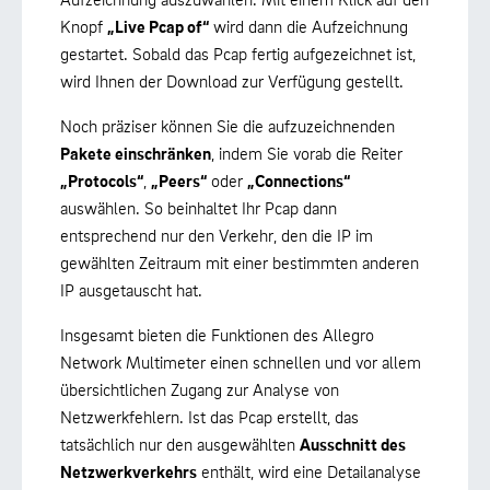
Knopf
„Live Pcap of“
wird dann die Aufzeichnung
gestartet. Sobald das Pcap fertig aufgezeichnet ist,
wird Ihnen der Download zur Verfügung gestellt.
Noch präziser können Sie die aufzuzeichnenden
Pakete einschränken
, indem Sie vorab die Reiter
„Protocols“
,
„Peers“
oder
„Connections“
auswählen. So beinhaltet Ihr Pcap dann
entsprechend nur den Verkehr, den die IP im
gewählten Zeitraum mit einer bestimmten anderen
IP ausgetauscht hat.
Insgesamt bieten die Funktionen des Allegro
Network Multimeter einen schnellen und vor allem
übersichtlichen Zugang zur Analyse von
Netzwerkfehlern. Ist das Pcap erstellt, das
tatsächlich nur den ausgewählten
Ausschnitt des
Netzwerkverkehrs
enthält, wird eine Detailanalyse