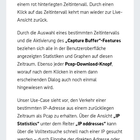
einem rot hinterlegten Zeitintervall. Durch einen
Klick auf das Zeitintervall kehrt man wieder zur Live-
Ansicht zurück.
Durch die Auswahl eines bestimmten Zeitintervalls
und die Aktivierung des
„Capture Buffer“-Features
beziehen sich alle in der Benutzeroberfläche
angezeigten Statistiken und Graphen auf diesen
Zeitraum. Ebenso jeder
Pcap-Download-Knopf
,
worauf nach dem Klicken in einem dann
erscheinenden Dialog auch noch einmal
hingewiesen wird.
Unser Use-Case sieht vor, den Verkehr einer
bestimmten IP-Adresse aus einem zurückliegen
Zeitraum als Pcap zu erhalten. Über die Ansicht
„IP
Statistics“
unter dem Reiter
„IP addresses“
kann
über die Volltextsuche schnell nach einer IP gesucht
werden – durch Eingabe der direkten Adresse oder