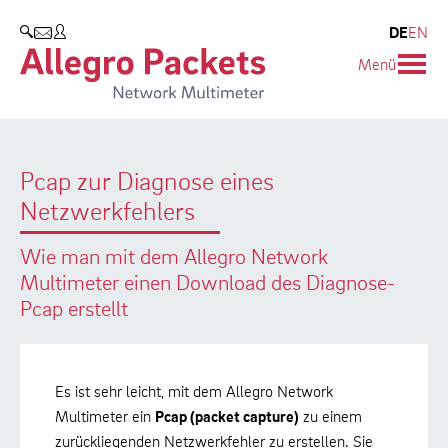
Blog & Events
Unternehmen
Produkte
DE
EN
SUCHEN
Menü
Allegro Network Multimeter
Unternehmen
Blog
Analyse-Module
Kunden
Events
Pcap zur Diagnose eines
Produktübersicht
Partner
Presse
Netzwerkfehlers
Umweltschutz
Wie man mit dem Allegro Network
Forschung und Lehre
Multimeter einen Download des Diagnose-
Pcap erstellt
Karriere
Es ist sehr leicht, mit dem Allegro Network
Multimeter ein
Pcap (packet capture)
zu einem
zurückliegenden Netzwerkfehler zu erstellen. Sie