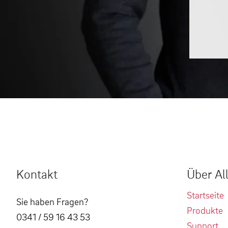
Kontakt
Über Al
Startseite
Sie haben Fragen?
Produkte
0341 / 59 16 43 53
Support