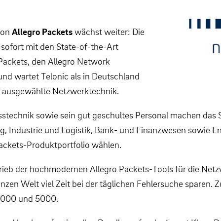
von
Allegro Packets
wächst weiter: Die
sofort mit den State-of-the-Art
Packets, den Allegro Network
 und wartet Telonic als in Deutschland
y ausgewählte Netzwerktechnik.
esstechnik sowie sein gut geschultes Personal machen das
ung, Industrie und Logistik, Bank- und Finanzwesen sowi
ackets-Produktportfolio wählen.
rieb der hochmodernen Allegro Packets-Tools für die Netz
nzen Welt viel Zeit bei der täglichen Fehlersuche sparen.
, 3000 und 5000.