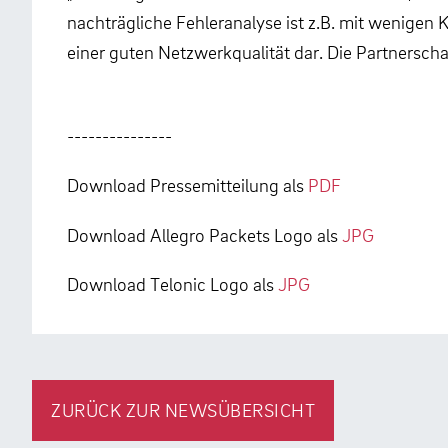
nachträgliche Fehleranalyse ist z.B. mit wenigen 
einer guten Netzwerkqualität dar. Die Partnersch
---------------
Download Pressemitteilung als
PDF
Download Allegro Packets Logo als
JPG
Download Telonic Logo als
JPG
ZURÜCK ZUR NEWSÜBERSICHT