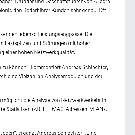
Degner, Gründer und Geschäftsführer von Allegro
lonic den Bedarf ihrer Kunden sehr genau. Oft
rkennen, ebenso Leistungsengpässe. Die
n Lastspitzen und Störungen mit hoher
ng einer hohen Netzwerkqualität.
en zu können“, kommentiert Andreas Schlechter,
urch eine Vielzahl an Analysemodulen und der
rmöglicht die Analyse von Netzwerkverkehr in
te Statistiken (z.B. IT-, MAC-Adressen, VLANs,
iegen“, ergänzt Andreas Schlechter. „Eine