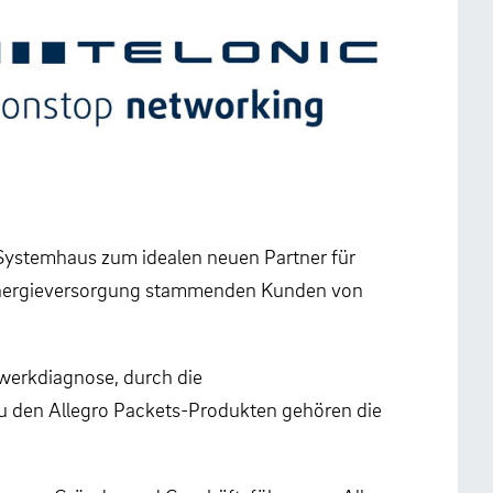
 Systemhaus zum idealen neuen Partner für
e Energieversorgung stammenden Kunden von
werkdiagnose, durch die
 Zu den Allegro Packets-Produkten gehören die