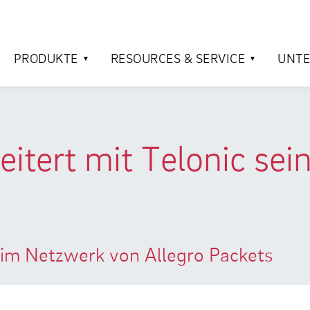
PRODUKTE
RESOURCES & SERVICE
UNT
eitert mit Telonic se
r im Netzwerk von Allegro Packets