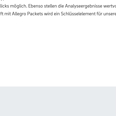
Klicks möglich. Ebenso stellen die Analyseergebnisse wertv
aft mit Allegro Packets wird ein Schlüsselelement für uns