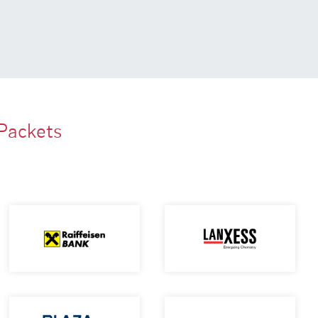
Packets