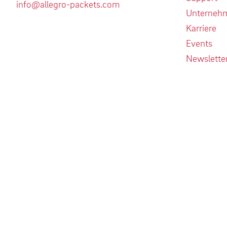
info@allegro-packets.com
Unterneh
Karriere
Events
Newslette