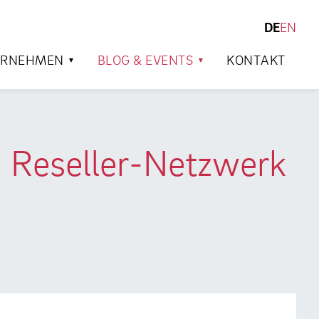
DE
EN
SUCHEN
ERNEHMEN
BLOG & EVENTS
KONTAKT
in Reseller-Netzwerk