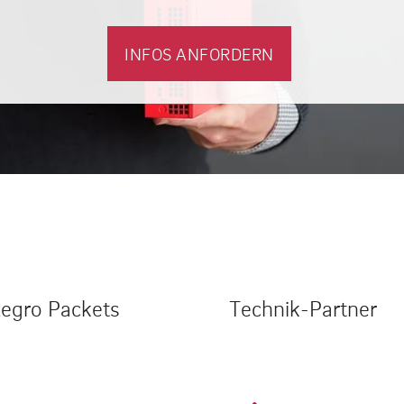
INFOS ANFORDERN
legro Packets
Technik-Partner