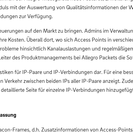
uls mit der Auswertung von Qualitätsinformationen der 
indungen zur Verfügung.
e Neuerungen auf den Markt zu bringen. Admins im Verwalt
e Kosten. Überall dort, wo sich Access Points in versch
obleme hinsichtlich Kanalauslastungen und regelmäßigem
eiter des Produktmanagements bei Allegro Packets die So
atistiken für IP-Paare und IP-Verbindungen dar. Für eine b
en Verkehr zwischen beiden IPs aller IP-Paare anzeigt. Zude
 detaillierte Seite für einzelne IP-Verbindungen hinzugefüg
fassung
acon-Frames, d.h. Zusatzinformationen von Access-Point