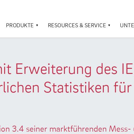
PRODUKTE
RESOURCES & SERVICE
UNT
 mit Erweiterung des
ichen Statistiken für
rsion 3.4 seiner marktführenden Mess