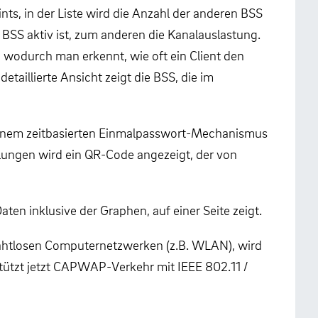
ts, in der Liste wird die Anzahl der anderen BSS
BSS aktiv ist, zum anderen die Kanalauslastung.
, wodurch man erkennt, wie oft ein Client den
taillierte Ansicht zeigt die BSS, die im
 einem zeitbasierten Einmalpasswort-Mechanismus
lungen wird ein QR-Code angezeigt, der von
aten inklusive der Graphen, auf einer Seite zeigt.
ahtlosen Computernetzwerken (z.B. WLAN), wird
stützt jetzt CAPWAP-Verkehr mit IEEE 802.11 /