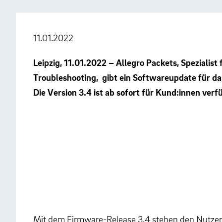
11.01.2022
Leipzig, 11.01.2022 –
Allegro Packets, Spezialis
Troubleshooting, gibt ein Softwareupdate für d
Die Version 3.4 ist ab sofort für Kund:innen verf
Mit dem Firmware-Release 3.4 stehen den Nutzer: