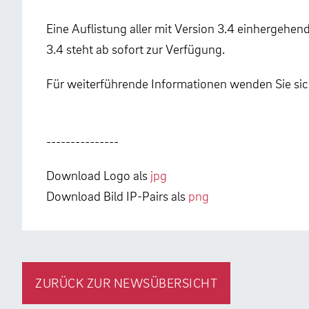
Eine Auflistung aller mit Version 3.4 einhergehe
3.4 steht ab sofort zur Verfügung.
Für weiterführende Informationen wenden Sie sic
---------------
Download Logo als
jpg
Download Bild IP-Pairs als
png
ZURÜCK ZUR NEWSÜBERSICHT