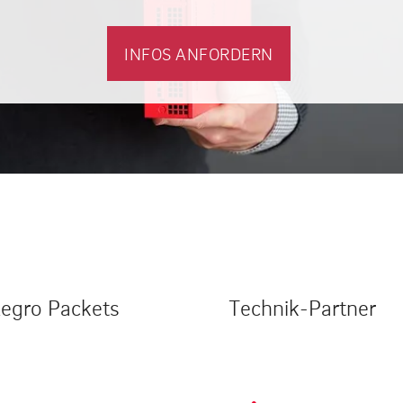
INFOS ANFORDERN
legro Packets
Technik-Partner