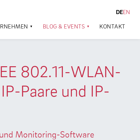
DE
EN
SUCHEN
ERNEHMEN
BLOG & EVENTS
KONTAKT
 IEEE 802.11-WLAN-
 IP-Paare und IP-
- und Monitoring-Software