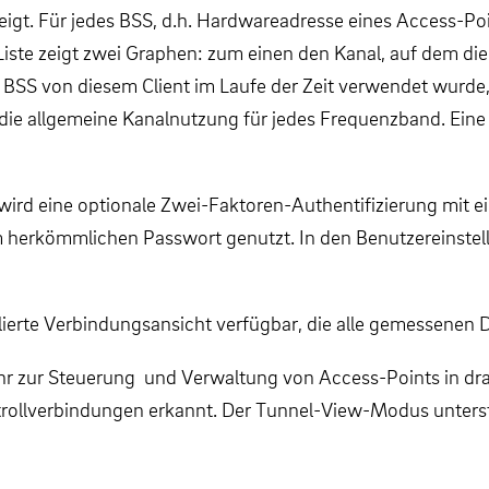
igt. Für jedes BSS, d.h. Hardwareadresse eines Access-Poin
iste zeigt zwei Graphen: zum einen den Kanal, auf dem die 
s BSS von diesem Client im Laufe der Zeit verwendet wurde
die allgemeine Kanalnutzung für jedes Frequenzband. Eine de
wird eine optionale Zwei-Faktoren-Authentifizierung mit
em herkömmlichen Passwort genutzt. In den Benutzereinstel
illierte Verbindungsansicht verfügbar, die alle gemessenen D
 zur Steuerung und Verwaltung von Access-Points in dr
ontrollverbindungen erkannt. Der Tunnel-View-Modus unter