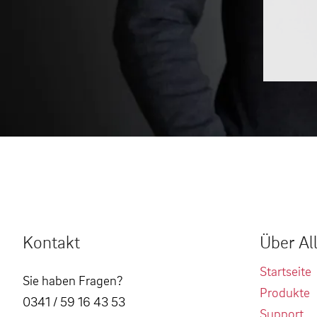
Kontakt
Über Al
Startseite
Sie haben Fragen?
Produkte
0341 / 59 16 43 53
Support