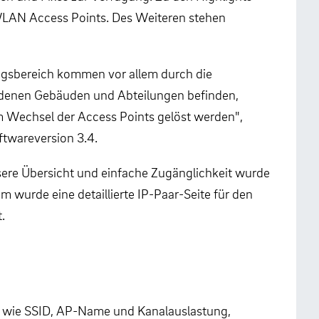
WLAN Access Points. Des Weiteren stehen
ungsbereich kommen vor allem durch die
iedenen Gebäuden und Abteilungen befinden,
 Wechsel der Access Points gelöst werden",
ftwareversion 3.4.
essere Übersicht und einfache Zugänglichkeit wurde
m wurde eine detaillierte IP-Paar-Seite für den
t.
s wie SSID, AP-Name und Kanalauslastung,