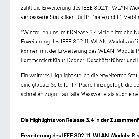
zählt die Erweiterung des IEEE 802.11-WLAN-Mod
verbesserte Statistiken für IP-Paare und IP-Verb
"Wir freuen uns, mit Release 3.4 viele hilfreich
Erweiterung des IEEE 802.11-WLAN-Moduls auf ihr
können mit der Erweiterung des WLAN-Moduls Pr
kommentiert Klaus Degner, Geschäftsführer und L
Ein weiteres Highlight stellen die erweiterten St
eine globale Seite für IP-Paare hinzugefügt, die d
schnellen Zugriff auf alle Messwerte als auch eine
Die Highlights von Release 3.4 in der Zusammen
Erweiterung des IEEE 802.11-WLAN-Moduls:
Be