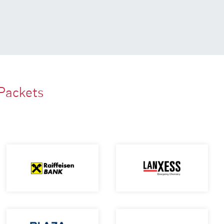
Packets