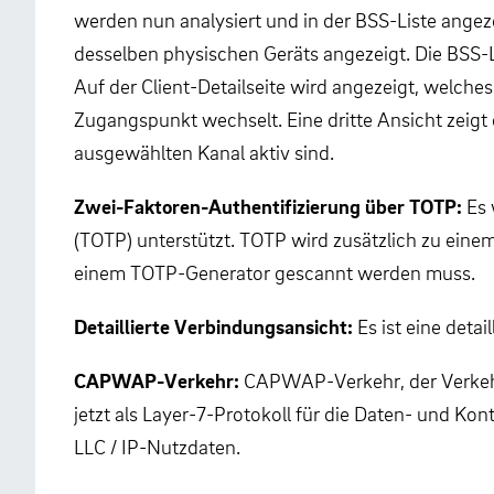
werden nun analysiert und in der BSS-Liste angeze
desselben physischen Geräts angezeigt. Die BSS-L
Auf der Client-Detailseite wird angezeigt, welche
Zugangspunkt wechselt. Eine dritte Ansicht zeigt 
ausgewählten Kanal aktiv sind.
Zwei-Faktoren-Authentifizierung über TOTP:
Es 
(TOTP) unterstützt. TOTP wird zusätzlich zu ein
einem TOTP-Generator gescannt werden muss.
Detaillierte Verbindungsansicht:
Es ist eine deta
CAPWAP-Verkehr:
CAPWAP-Verkehr, der Verkehr
jetzt als Layer-7-Protokoll für die Daten- und K
LLC / IP-Nutzdaten.