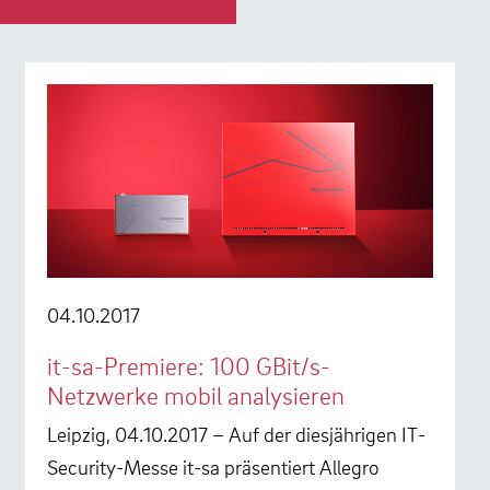
04.10.2017
it-sa-Premiere: 100 GBit/s-
Netzwerke mobil analysieren
Leipzig, 04.10.2017 – Auf der diesjährigen IT-
Security-Messe it-sa präsentiert Allegro