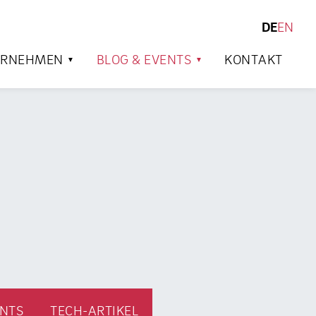
DE
EN
SUCHEN
ERNEHMEN
BLOG & EVENTS
KONTAKT
NTS
TECH-ARTIKEL