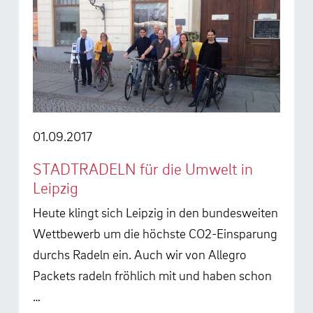
01.09.2017
STADTRADELN für die Umwelt in
Leipzig
Heute klingt sich Leipzig in den bundesweiten
Wettbewerb um die höchste CO2-Einsparung
durchs Radeln ein. Auch wir von Allegro
Packets radeln fröhlich mit und haben schon
…