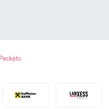
Packets