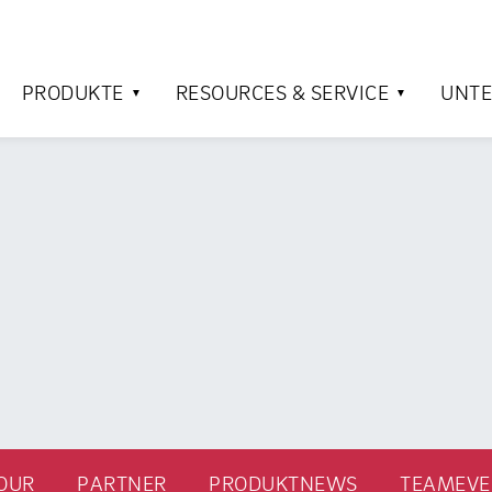
PRODUKTE
RESOURCES & SERVICE
UNT
OUR
PARTNER
PRODUKTNEWS
TEAMEVE