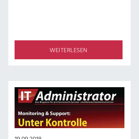
WEITERLESEN
19.09.2018