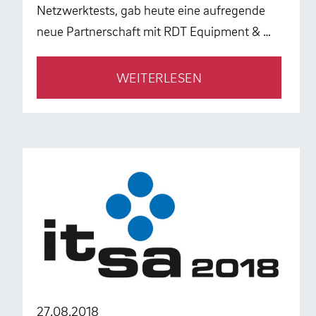
Netzwerktests, gab heute eine aufregende
neue Partnerschaft mit RDT Equipment & …
WEITERLESEN
27.08.2018