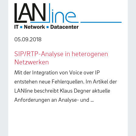
05.09.2018
SIP/RTP-Analyse in heterogenen
Netzwerken
Mit der Integration von Voice over IP
entstehen neue Fehlerquellen. Im Artikel der
LANline beschreibt Klaus Degner aktuelle
Anforderungen an Analyse- und …