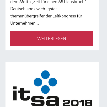
dem Motto „Zeit für einen MUTausbruch“
Deutschlands wichtigster
themenübergreifender Leitkongress für
Unternehmer, …
WEITERLESEN