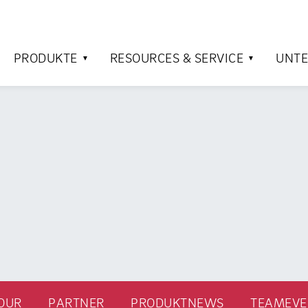
PRODUKTE
RESOURCES & SERVICE
UNT
OUR
PARTNER
PRODUKTNEWS
TEAMEVE