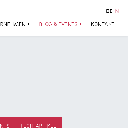
DE
EN
SUCHEN
ERNEHMEN
BLOG & EVENTS
KONTAKT
NTS
TECH-ARTIKEL