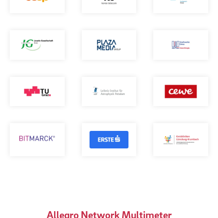
Allegro Network Multimeter