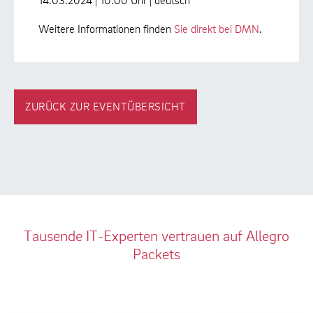
14.03.2024 | 10:00 Uhr | deutsch
Weitere Informationen finden
Sie direkt bei DMN
.
ZURÜCK ZUR EVENTÜBERSICHT
Tausende IT-Experten vertrauen auf Allegro
Packets