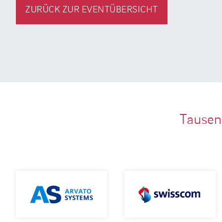
ZURÜCK ZUR EVENTÜBERSICHT
Tausen