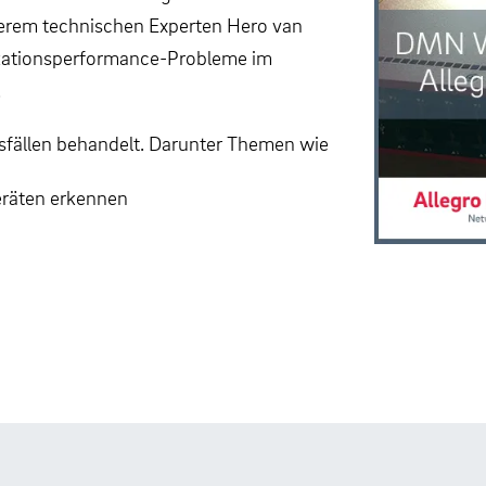
serem technischen Experten Hero van
ikationsperformance-Probleme im
.
ällen behandelt. Darunter Themen wie
eräten erkennen