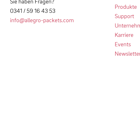
Sie haben Fragen?
Produkte
0341 / 59 16 43 53
Support
info@allegro-packets.com
Unterneh
Karriere
Events
Newslette