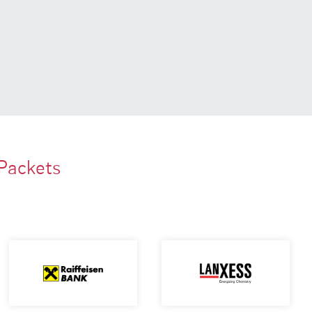
Packets