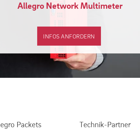
Allegro Network Multimeter
INFOS ANFORDERN
legro Packets
Technik-Partner