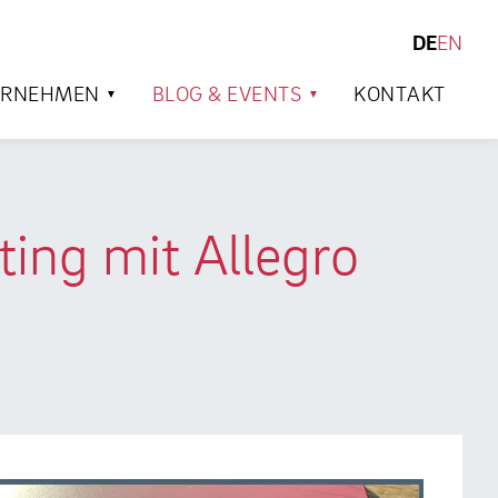
DE
EN
SUCHEN
ERNEHMEN
BLOG & EVENTS
KONTAKT
ng mit Allegro