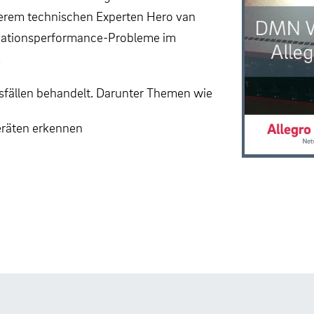
serem technischen Experten Hero van
ikationsperformance-Probleme im
.
ällen behandelt. Darunter Themen wie
eräten erkennen