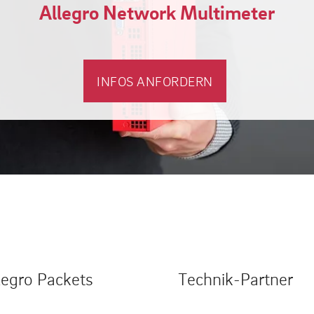
Allegro Network Multimeter
INFOS ANFORDERN
legro Packets
Technik-Partner