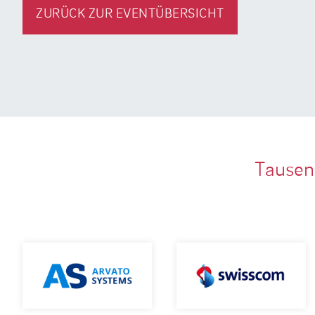
ZURÜCK ZUR EVENTÜBERSICHT
Tausen