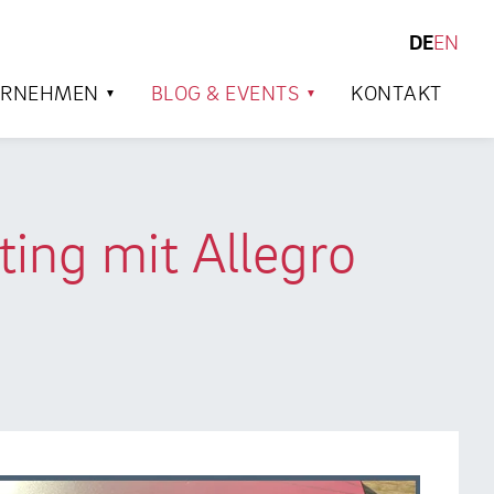
DE
EN
SUCHEN
ERNEHMEN
BLOG & EVENTS
KONTAKT
ng mit Allegro