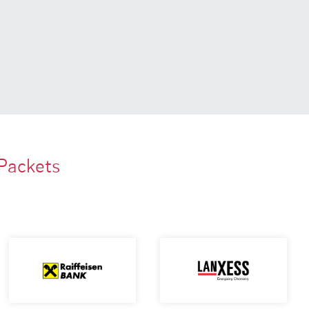
Packets