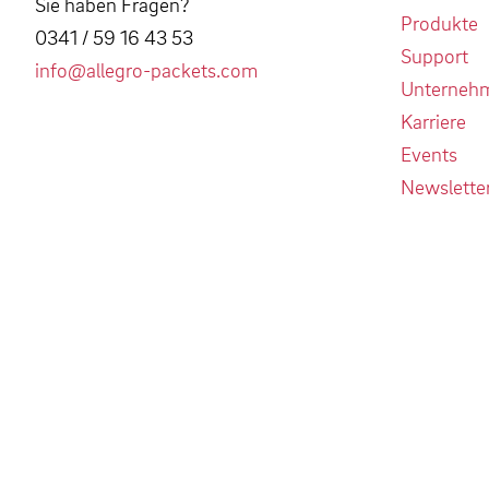
Sie haben Fragen?
Produkte
0341 / 59 16 43 53
Support
info@allegro-packets.com
Unterneh
Karriere
Events
Newslette