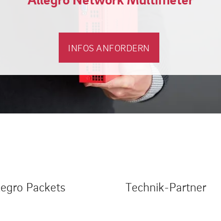
INFOS ANFORDERN
legro Packets
Technik-Partner