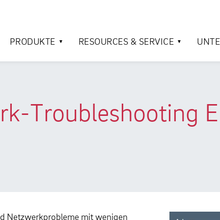
PRODUKTE
RESOURCES & SERVICE
UNT
rk-Troubleshooting E
 und Netzwerkprobleme mit wenigen