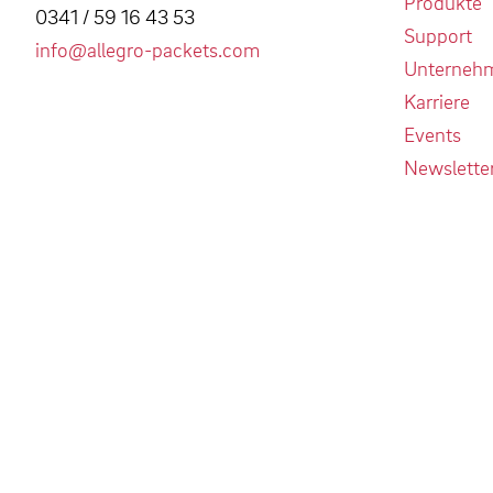
Produkte
0341 / 59 16 43 53
Support
info@allegro-packets.com
Unterneh
Karriere
Events
Newslette