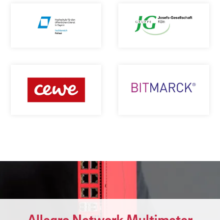
Allegro Network Multimeter