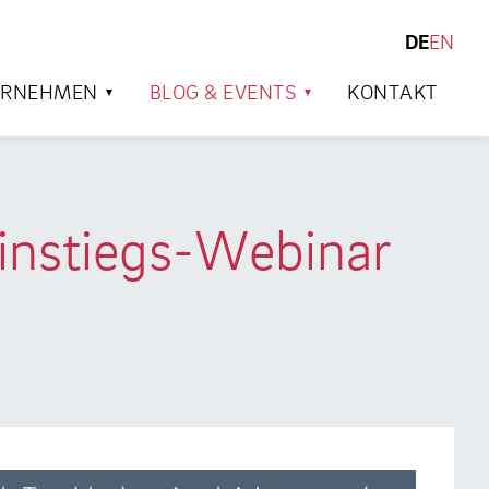
DE
EN
SUCHEN
ERNEHMEN
BLOG & EVENTS
KONTAKT
instiegs-Webinar