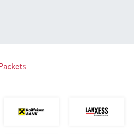
Packets