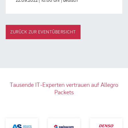
22.09.2022 | 10:00 Uhr | deutsch
ZURÜCK ZUR EVENTÜBERSICHT
Tausende IT-Experten vertrauen auf Allegro
Packets