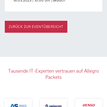
16.03.2023 | 10:00 Uhr | deutsch
ZURÜCK ZUR EVENTÜBERSICHT
Tausende IT-Experten vertrauen auf Allegro
Packets