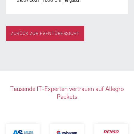
09.07.2021 | 11:00 Uhr | englisch
ZURÜCK ZUR EVENTÜBERSICHT
Tausende IT-Experten vertrauen auf Allegro
Packets